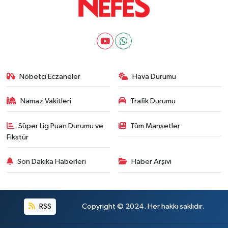
Nöbetçi Eczaneler
Hava Durumu
Namaz Vakitleri
Trafik Durumu
Süper Lig Puan Durumu ve
Tüm Manşetler
Fikstür
Son Dakika Haberleri
Haber Arşivi
RSS
Copyright © 2024. Her hakkı saklıdır.