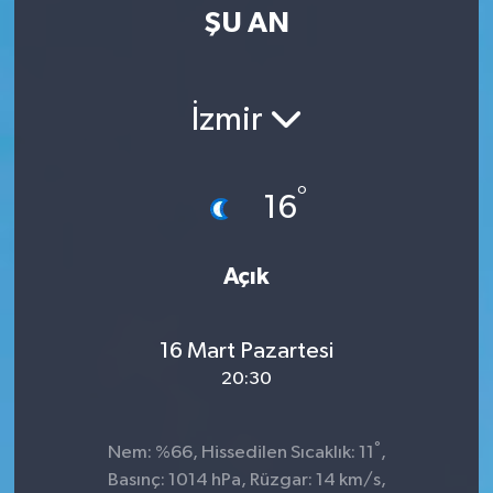
ŞU AN
İzmir
°
16
Açık
16 Mart Pazartesi
20:30
°
Nem: %66, Hissedilen Sıcaklık: 11
,
Basınç: 1014 hPa, Rüzgar: 14 km/s,