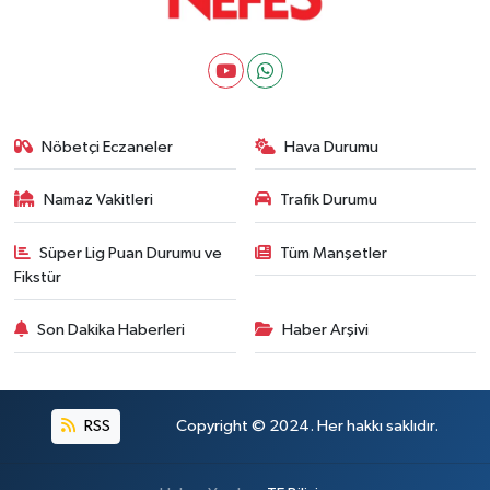
Nöbetçi Eczaneler
Hava Durumu
Namaz Vakitleri
Trafik Durumu
Süper Lig Puan Durumu ve
Tüm Manşetler
Fikstür
Son Dakika Haberleri
Haber Arşivi
RSS
Copyright © 2024. Her hakkı saklıdır.