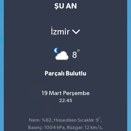
ŞU AN
İzmir
°
8
Parçalı Bulutlu
19 Mart Perşembe
22:45
°
Nem: %62, Hissedilen Sıcaklık: 9
,
Basınç: 1004 hPa, Rüzgar: 12 km/s,