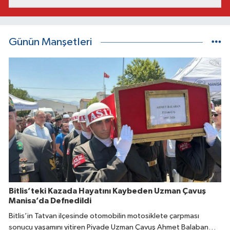
Günün Manşetleri
Bitlis’teki Kazada Hayatını Kaybeden Uzman Çavuş
Manisa’da Defnedildi
Bitlis’in Tatvan ilçesinde otomobilin motosiklete çarpması
sonucu yaşamını yitiren Piyade Uzman Çavuş Ahmet Balaban