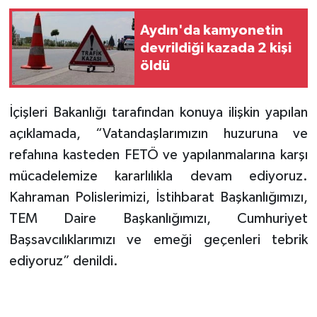
Aydın'da kamyonetin
devrildiği kazada 2 kişi
öldü
İçişleri Bakanlığı tarafından konuya ilişkin yapılan
açıklamada, “Vatandaşlarımızın huzuruna ve
refahına kasteden FETÖ ve yapılanmalarına karşı
mücadelemize kararlılıkla devam ediyoruz.
Kahraman Polislerimizi, İstihbarat Başkanlığımızı,
TEM Daire Başkanlığımızı, Cumhuriyet
Başsavcılıklarımızı ve emeği geçenleri tebrik
ediyoruz” denildi.