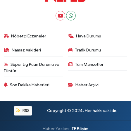
Nöbetçi Eczaneler
Hava Durumu
Namaz Vakitleri
Trafik Durumu
Süper Lig Puan Durumu ve
Tüm Manşetler
Fikstür
Son Dakika Haberleri
Haber Arşivi
RSS
Copyright © 2024. Her hakkı saklıdır.
Haber Yazılımı:
TE Bilişim