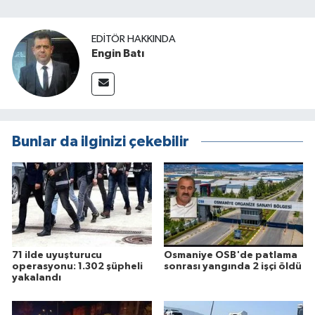
EDITÖR HAKKINDA
Engin Batı
Bunlar da ilginizi çekebilir
71 ilde uyuşturucu
Osmaniye OSB'de patlama
operasyonu: 1.302 şüpheli
sonrası yangında 2 işçi öldü
yakalandı