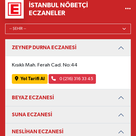
İSTANBUL NÖBETÇI
ECZANELER
ZEYNEP DURNA ECZANESİ
Kısıklı Mah. Ferah Cad. No:44
Yol Tarifi Al
0 (216) 316 33 45
BEYAZ ECZANESİ
SUNA ECZANESİ
NESLİHAN ECZANESİ