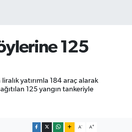
öylerine 125
liralık yatırımla 184 araç alarak
ağıtılan 125 yangın tankeriyle
-
+
A
A