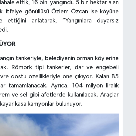
ale ettik, 16 bini yangındı. 5 bin hektar alan
aki itfaiye gönüllüsü Özlem Özcan ise köyüne
 ettiğini anlatarak, “Yangınlara duyarsız
edi.
YÜYOR
 yangın tankeriyle, belediyenin orman köylerine
cak. Römork tipi tankerler, dar ve engebeli
evre dostu özellikleriyle öne çıkıyor. Kalan 85
ar tamamlanacak. Ayrıca, 104 milyon liralık
rem ve sel gibi afetlerde kullanılacak. Araçlar
 kayar kasa kamyonlar bulunuyor.