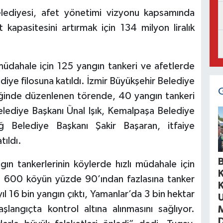
elediyesi, afet yönetimi vizyonu kapsamında
apasitesini artırmak için 134 milyon liralık
üdahale için 125 yangın tankeri ve afetlerde
diye filosuna katıldı. İzmir Büyükşehir Belediye
iğinde düzenlenen törende, 40 yangın tankeri
elediye Başkanı Ünal Işık, Kemalpaşa Belediye
Belediye Başkanı Şakir Başaran, itfaiye
tıldı.
B
n tankerlerinin köylerde hızlı müdahale için
ki 600 köyün yüzde 90’ından fazlasına tanker
yıl 16 bin yangın çıktı, Yamanlar’da 3 bin hektar
aşlangıçta kontrol altına alınmasını sağlıyor.
D