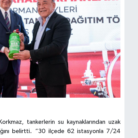
 Korkmaz, tankerlerin su kaynaklarından uzak
ını belirtti. “30 ilçede 62 istasyonla 7/24