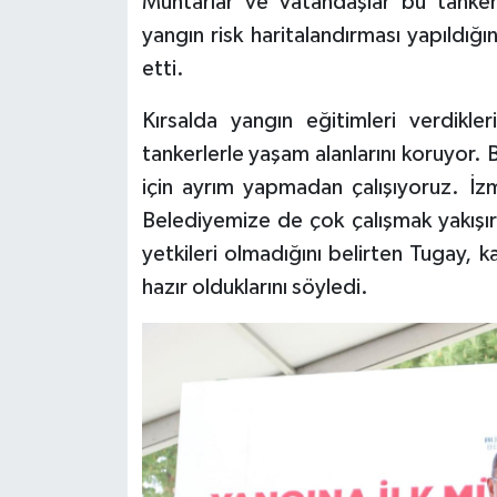
Muhtarlar ve vatandaşlar bu tankerl
yangın risk haritalandırması yapıldığın
etti.
Kırsalda yangın eğitimleri verdikle
tankerlerle yaşam alanlarını koruyor. 
için ayrım yapmadan çalışıyoruz. İzm
Belediyemize de çok çalışmak yakışı
yetkileri olmadığını belirten Tugay, 
hazır olduklarını söyledi.