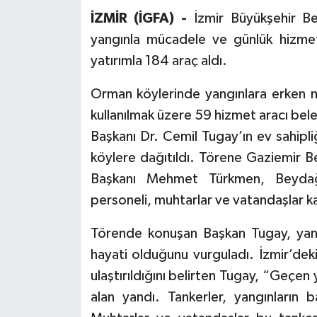
İZMİR (İGFA) -
İzmir Büyükşehir B
yangınla mücadele ve günlük hizmet k
yatırımla 184 araç aldı.
Orman köylerinde yangınlara erken m
kullanılmak üzere 59 hizmet aracı bele
Başkanı Dr. Cemil Tugay’ın ev sahipl
köylere dağıtıldı. Törene Gaziemir B
Başkanı Mehmet Türkmen, Beydağ 
personeli, muhtarlar ve vatandaşlar ka
Törende konuşan Başkan Tugay, yangı
hayati olduğunu vurguladı. İzmir’de
ulaştırıldığını belirten Tugay, “Geçen 
alan yandı. Tankerler, yangınların b