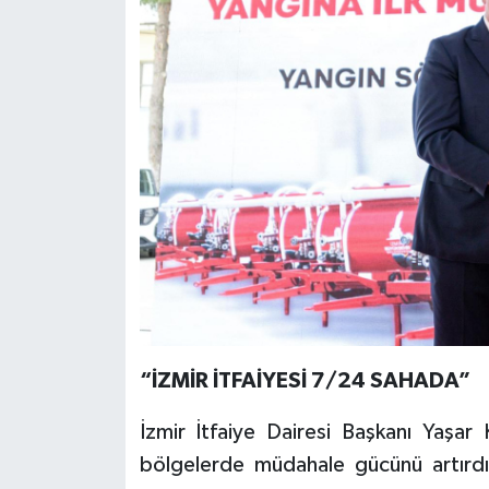
“İZMİR İTFAİYESİ 7/24 SAHADA”
İzmir İtfaiye Dairesi Başkanı Yaşar
bölgelerde müdahale gücünü artırdığ