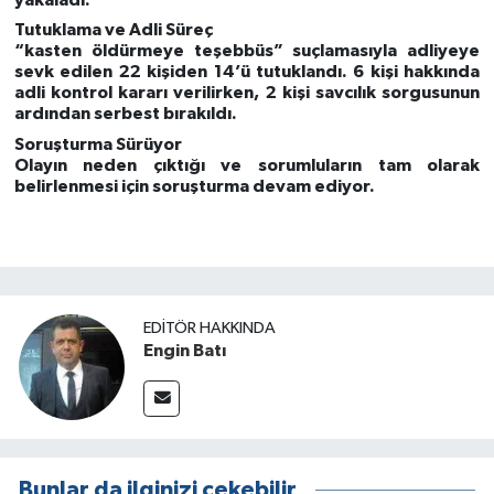
Tutuklama ve Adli Süreç
“kasten öldürmeye teşebbüs” suçlamasıyla adliyeye
sevk edilen 22 kişiden 14’ü tutuklandı. 6 kişi hakkında
adli kontrol kararı verilirken, 2 kişi savcılık sorgusunun
ardından serbest bırakıldı.
Soruşturma Sürüyor
Olayın neden çıktığı ve sorumluların tam olarak
belirlenmesi için soruşturma devam ediyor.
EDITÖR HAKKINDA
Engin Batı
Bunlar da ilginizi çekebilir