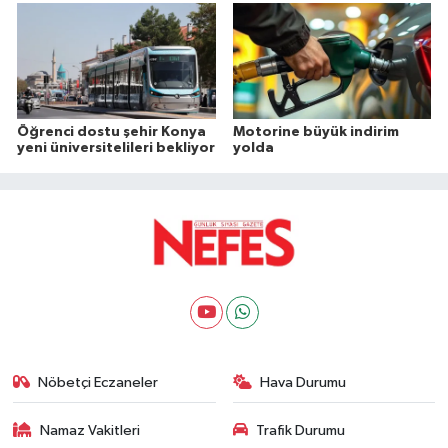
Öğrenci dostu şehir Konya
Motorine büyük indirim
yeni üniversitelileri bekliyor
yolda
Nöbetçi Eczaneler
Hava Durumu
Namaz Vakitleri
Trafik Durumu