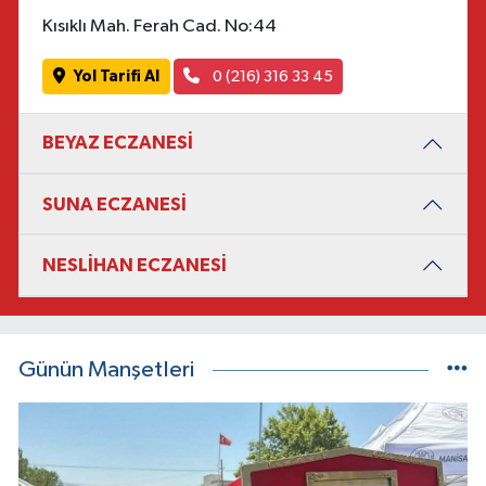
Kısıklı Mah. Ferah Cad. No:44
Yol Tarifi Al
0 (216) 316 33 45
BEYAZ ECZANESİ
SUNA ECZANESİ
NESLİHAN ECZANESİ
Günün Manşetleri