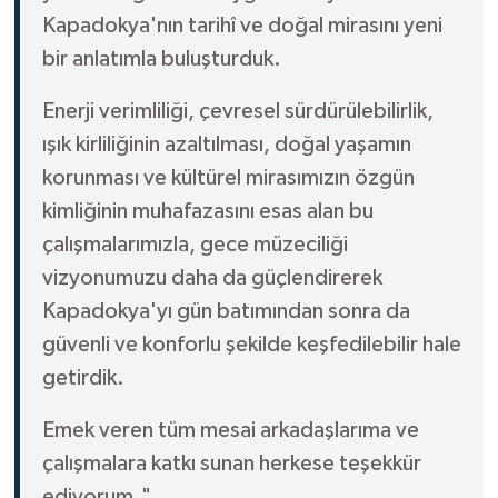
Kapadokya'nın tarihî ve doğal mirasını yeni
bir anlatımla buluşturduk.
Enerji verimliliği, çevresel sürdürülebilirlik,
ışık kirliliğinin azaltılması, doğal yaşamın
korunması ve kültürel mirasımızın özgün
kimliğinin muhafazasını esas alan bu
çalışmalarımızla, gece müzeciliği
vizyonumuzu daha da güçlendirerek
Kapadokya'yı gün batımından sonra da
güvenli ve konforlu şekilde keşfedilebilir hale
getirdik.
Emek veren tüm mesai arkadaşlarıma ve
çalışmalara katkı sunan herkese teşekkür
ediyorum."