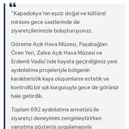
"Kapadokya'nın eşsiz doğal ve kültürel
mirasını gece saatlerinde de
ziyaretçilerimizle buluşturuyoruz.
Göreme Açık Hava Müzesi, Paşabağları
Ören Yeri, Zelve Açık Hava Müzesi ve
Erdemli Vadisi'nde hayata geçirdiğimiz yeni
aydınlatma projeleriyle bölgenin
karakteristik kaya oluşumlarını estetik ve
kontrollü bir ışık kurgusuyla gece de görünür
hale getirdik.
Toplam 692 aydınlatma armatürü ile
ziyaretçi deneyimini zenginleştirirken
yansıtma gösterisi uygulamasıyla