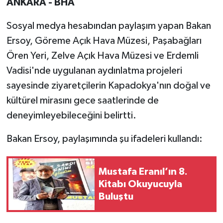
ANKARA - BHA
Sosyal medya hesabından paylaşım yapan Bakan
Ersoy, Göreme Açık Hava Müzesi, Paşabağları
Ören Yeri, Zelve Açık Hava Müzesi ve Erdemli
Vadisi'nde uygulanan aydınlatma projeleri
sayesinde ziyaretçilerin Kapadokya'nın doğal ve
kültürel mirasını gece saatlerinde de
deneyimleyebileceğini belirtti.
Bakan Ersoy, paylaşımında şu ifadeleri kullandı:
Mustafa Eranıl’ın 8.
Kitabı Okuyucuyla
Buluştu