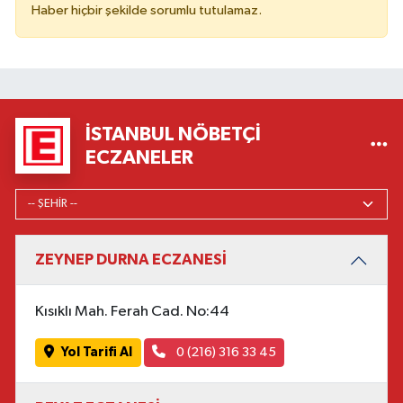
Haber hiçbir şekilde sorumlu tutulamaz.
İSTANBUL NÖBETÇI
ECZANELER
ZEYNEP DURNA ECZANESİ
Kısıklı Mah. Ferah Cad. No:44
Yol Tarifi Al
0 (216) 316 33 45