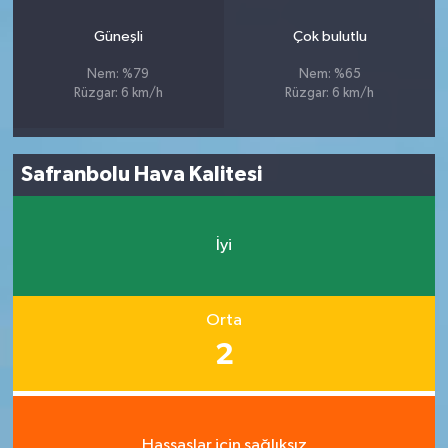
Güneşli
Çok bulutlu
Nem: %79
Nem: %65
Rüzgar: 6 km/h
Rüzgar: 6 km/h
Safranbolu Hava Kalitesi
İyi
Orta
2
Hassaslar için sağlıksız