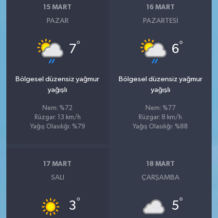
15 MART
16 MART
PAZAR
PAZARTESI
°
°
7
6
Bölgesel düzensiz yağmur
Bölgesel düzensiz yağmur
yağışlı
yağışlı
Nem: %72
Nem: %77
Rüzgar: 13 km/h
Rüzgar: 8 km/h
Yağış Olasılığı: %79
Yağış Olasılığı: %88
17 MART
18 MART
SALI
ÇARŞAMBA
°
°
3
5