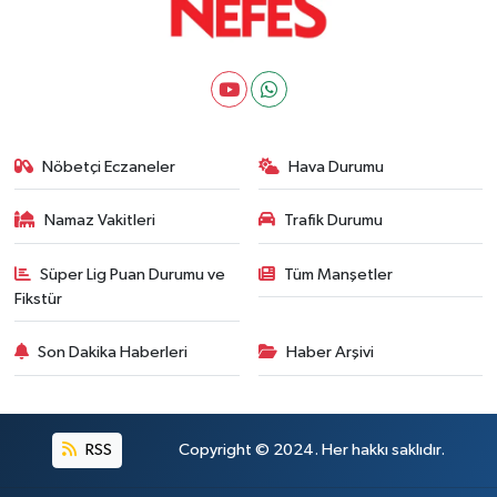
Nöbetçi Eczaneler
Hava Durumu
Namaz Vakitleri
Trafik Durumu
Süper Lig Puan Durumu ve
Tüm Manşetler
Fikstür
Son Dakika Haberleri
Haber Arşivi
RSS
Copyright © 2024. Her hakkı saklıdır.