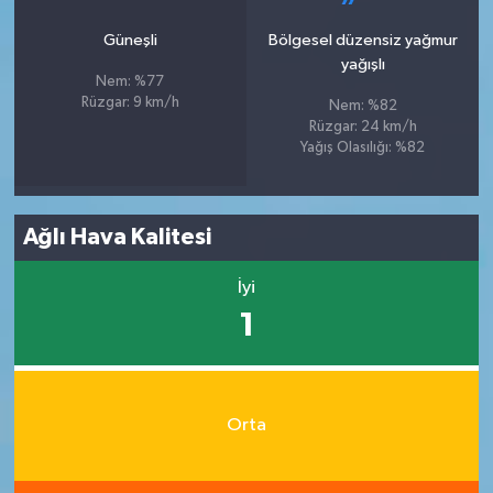
Güneşli
Bölgesel düzensiz yağmur
yağışlı
Nem: %77
Rüzgar: 9 km/h
Nem: %82
Rüzgar: 24 km/h
Yağış Olasılığı: %82
Ağlı Hava Kalitesi
İyi
1
Orta