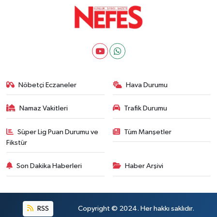
Nöbetçi Eczaneler
Hava Durumu
Namaz Vakitleri
Trafik Durumu
Süper Lig Puan Durumu ve
Tüm Manşetler
Fikstür
Son Dakika Haberleri
Haber Arşivi
RSS
Copyright © 2024. Her hakkı saklıdır.