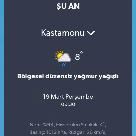
ŞU AN
Kastamonu
°
8
Bölgesel düzensiz yağmur yağışlı
19 Mart Perşembe
09:30
°
Nem: %94, Hissedilen Sıcaklık: 4
,
Basınç: 1012 hPa, Rüzgar: 26 km/s,