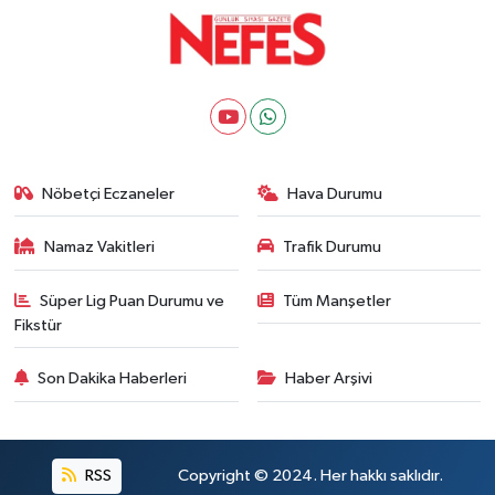
Nöbetçi Eczaneler
Hava Durumu
Namaz Vakitleri
Trafik Durumu
Süper Lig Puan Durumu ve
Tüm Manşetler
Fikstür
Son Dakika Haberleri
Haber Arşivi
RSS
Copyright © 2024. Her hakkı saklıdır.