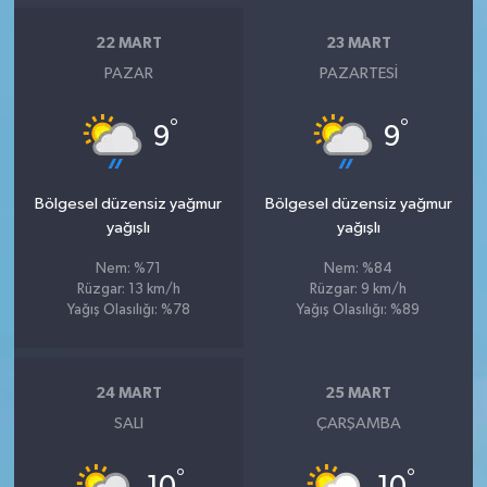
22 MART
23 MART
PAZAR
PAZARTESI
°
°
9
9
Bölgesel düzensiz yağmur
Bölgesel düzensiz yağmur
yağışlı
yağışlı
Nem: %71
Nem: %84
Rüzgar: 13 km/h
Rüzgar: 9 km/h
Yağış Olasılığı: %78
Yağış Olasılığı: %89
24 MART
25 MART
SALI
ÇARŞAMBA
°
°