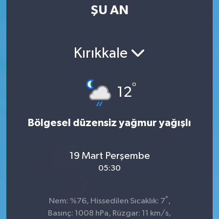
ŞU AN
Kırıkkale
°
12
Bölgesel düzensiz yağmur yağışlı
19 Mart Perşembe
05:30
°
Nem: %76, Hissedilen Sıcaklık: 7
,
Basınç: 1008 hPa, Rüzgar: 11 km/s,