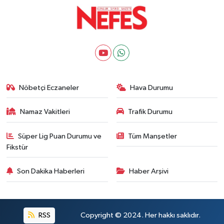
Nöbetçi Eczaneler
Hava Durumu
Namaz Vakitleri
Trafik Durumu
Süper Lig Puan Durumu ve
Tüm Manşetler
Fikstür
Son Dakika Haberleri
Haber Arşivi
RSS
Copyright © 2024. Her hakkı saklıdır.