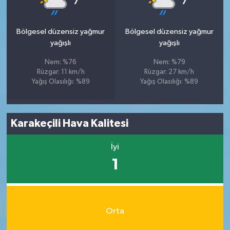
7
7
Bölgesel düzensiz yağmur
Bölgesel düzensiz yağmur
yağışlı
yağışlı
Nem: %76
Nem: %79
Rüzgar: 11 km/h
Rüzgar: 27 km/h
Yağış Olasılığı: %89
Yağış Olasılığı: %89
Karakeçili Hava Kalitesi
İyi
1
Orta