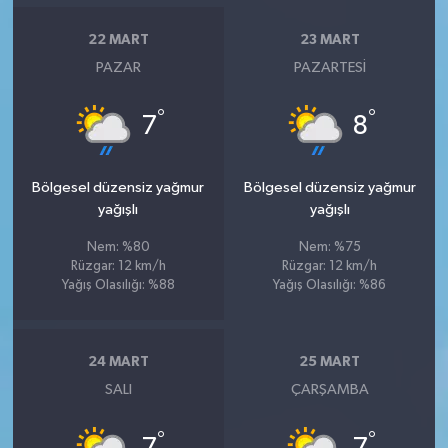
22 MART
23 MART
PAZAR
PAZARTESI
°
°
7
8
Bölgesel düzensiz yağmur
Bölgesel düzensiz yağmur
yağışlı
yağışlı
Nem: %80
Nem: %75
Rüzgar: 12 km/h
Rüzgar: 12 km/h
Yağış Olasılığı: %88
Yağış Olasılığı: %86
24 MART
25 MART
SALI
ÇARŞAMBA
°
°