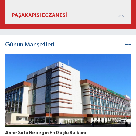
PAŞAKAPISI ECZANESİ
Günün Manşetleri
Anne Sütü Bebeğin En Güçlü Kalkanı