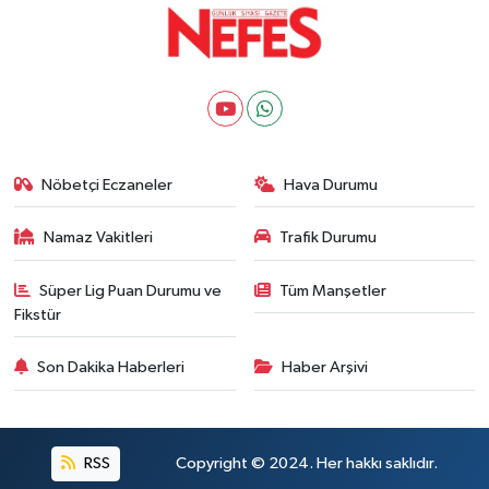
Nöbetçi Eczaneler
Hava Durumu
Namaz Vakitleri
Trafik Durumu
Süper Lig Puan Durumu ve
Tüm Manşetler
Fikstür
Son Dakika Haberleri
Haber Arşivi
RSS
Copyright © 2024. Her hakkı saklıdır.