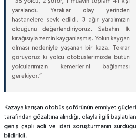
“38 yolcu, 2 şoför, 1 muavin toplam 41 kişi
yaralandı. Yaralılar olay yerinden
hastanelere sevk edildi. 3 ağır yaralımızın
olduğunu değerlendiriyoruz. Sabahın ilk
kırağısıyla zemin kayganlaşmış. Yolun kaygan
olması nedeniyle yaşanan bir kaza. Tekrar
görüyoruz ki yolcu otobüslerimizde bütün
yolcularımızın kemerlerini bağlaması
gerekiyor.”
Kazaya karışan otobüs şoförünün emniyet güçleri
tarafından gözaltına alındığı, olayla ilgili başlatılan
geniş çaplı adli ve idari soruşturmanın sürdüğü
bildirildi.