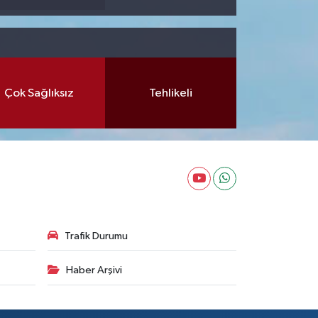
Çok Sağlıksız
Tehlikeli
Trafik Durumu
Haber Arşivi