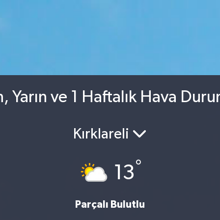
, Yarın ve 1 Haftalık Hava Dur
Kırklareli
°
13
Parçalı Bulutlu