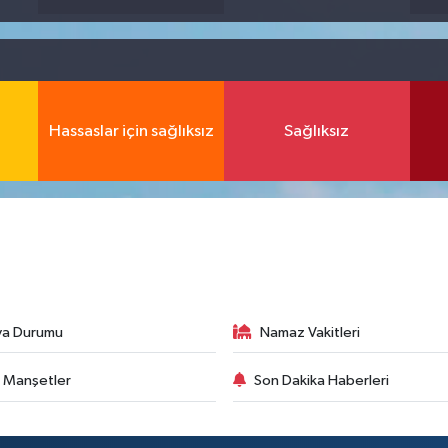
Hassaslar için sağlıksız
Sağlıksız
va Durumu
Namaz Vakitleri
 Manşetler
Son Dakika Haberleri