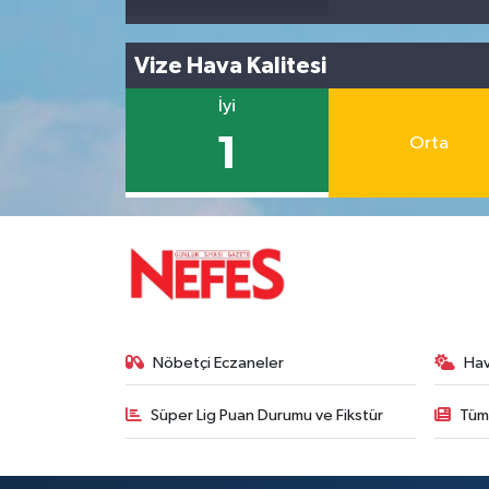
Vize Hava Kalitesi
İyi
1
Orta
Nöbetçi Eczaneler
Ha
Süper Lig Puan Durumu ve Fikstür
Tüm