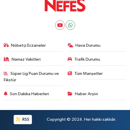
Nöbetçi Eczaneler
Hava Durumu
Namaz Vakitleri
Trafik Durumu
Süper Lig Puan Durumu ve
Tüm Manşetler
Fikstür
Son Dakika Haberleri
Haber Arşivi
RSS
Copyright © 2024. Her hakkı saklıdır.