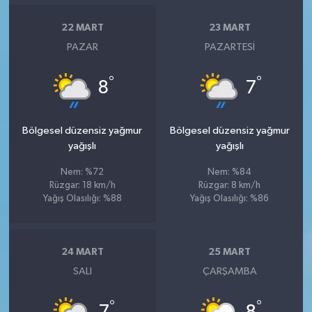
22 MART
23 MART
PAZAR
PAZARTESI
°
°
8
7
Bölgesel düzensiz yağmur
Bölgesel düzensiz yağmur
yağışlı
yağışlı
Nem: %72
Nem: %84
Rüzgar: 18 km/h
Rüzgar: 8 km/h
Yağış Olasılığı: %88
Yağış Olasılığı: %86
24 MART
25 MART
SALI
ÇARŞAMBA
°
°