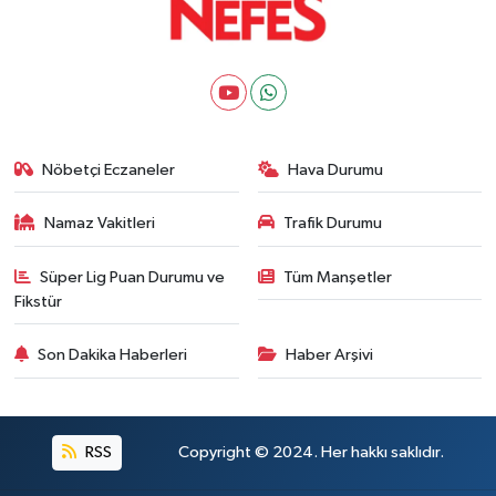
Nöbetçi Eczaneler
Hava Durumu
Namaz Vakitleri
Trafik Durumu
Süper Lig Puan Durumu ve
Tüm Manşetler
Fikstür
Son Dakika Haberleri
Haber Arşivi
RSS
Copyright © 2024. Her hakkı saklıdır.