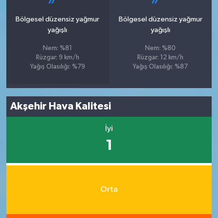
Bölgesel düzensiz yağmur
Bölgesel düzensiz yağmur
yağışlı
yağışlı
Nem: %81
Nem: %80
Rüzgar: 9 km/h
Rüzgar: 12 km/h
Yağış Olasılığı: %79
Yağış Olasılığı: %87
Akşehir Hava Kalitesi
İyi
1
Orta