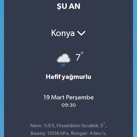
ŞU AN
Konya
°
7
Hafif yağmurlu
19 Mart Perşembe
09:30
°
Nem: %93, Hissedilen Sıcaklık: 5
,
Basınç: 1006 hPa, Rüzgar: 4 km/s,