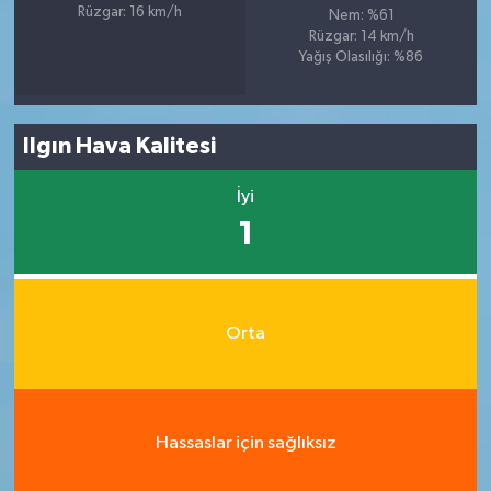
Rüzgar: 16 km/h
Nem: %61
Rüzgar: 14 km/h
Yağış Olasılığı: %86
Ilgın Hava Kalitesi
İyi
1
Orta
Hassaslar için sağlıksız