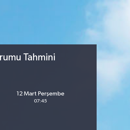
urumu Tahmini
12 Mart Perşembe
07:45