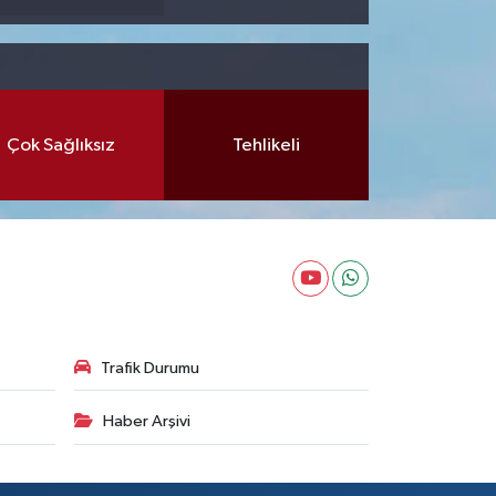
Çok Sağlıksız
Tehlikeli
Trafik Durumu
Haber Arşivi