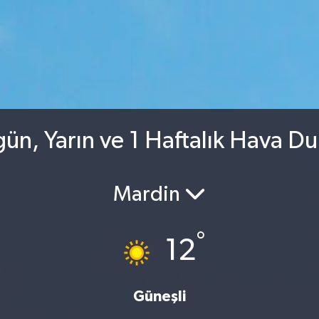
ün, Yarın ve 1 Haftalık Hava D
Mardin
°
12
Güneşli