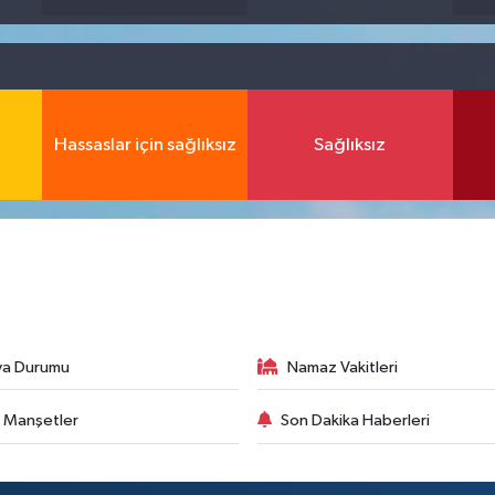
Hassaslar için sağlıksız
Sağlıksız
va Durumu
Namaz Vakitleri
 Manşetler
Son Dakika Haberleri