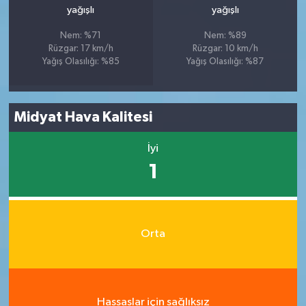
yağışlı
yağışlı
Nem: %71
Nem: %89
Rüzgar: 17 km/h
Rüzgar: 10 km/h
Yağış Olasılığı: %85
Yağış Olasılığı: %87
Midyat Hava Kalitesi
İyi
1
Orta
Hassaslar için sağlıksız