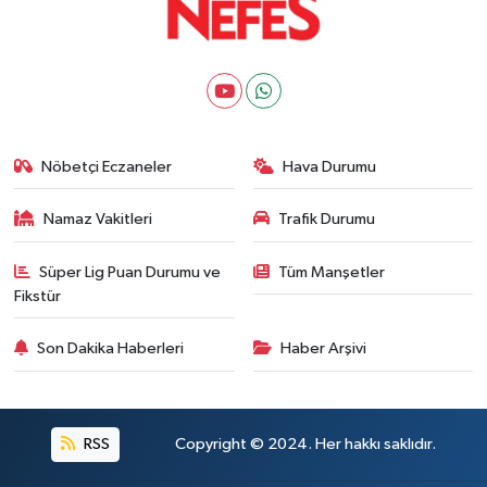
Nöbetçi Eczaneler
Hava Durumu
Namaz Vakitleri
Trafik Durumu
Süper Lig Puan Durumu ve
Tüm Manşetler
Fikstür
Son Dakika Haberleri
Haber Arşivi
RSS
Copyright © 2024. Her hakkı saklıdır.