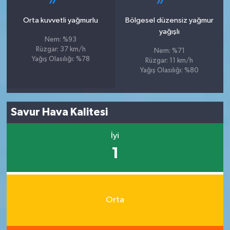
Orta kuvvetli yağmurlu
Bölgesel düzensiz yağmur
yağışlı
Nem: %93
Rüzgar: 37 km/h
Nem: %71
Yağış Olasılığı: %78
Rüzgar: 11 km/h
Yağış Olasılığı: %80
Savur Hava Kalitesi
İyi
1
Orta