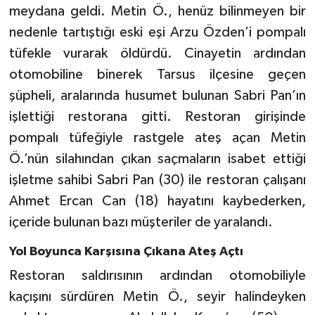
meydana geldi. Metin Ö., henüz bilinmeyen bir
nedenle tartıştığı eski eşi Arzu Özden’i pompalı
tüfekle vurarak öldürdü. Cinayetin ardından
otomobiline binerek Tarsus ilçesine geçen
şüpheli, aralarında husumet bulunan Sabri Pan’ın
işlettiği restorana gitti. Restoran girişinde
pompalı tüfeğiyle rastgele ateş açan Metin
Ö.’nün silahından çıkan saçmaların isabet ettiği
işletme sahibi Sabri Pan (30) ile restoran çalışanı
Ahmet Ercan Can (18) hayatını kaybederken,
içeride bulunan bazı müşteriler de yaralandı.
Yol Boyunca Karşısına Çıkana Ateş Açtı
Restoran saldırısının ardından otomobiliyle
kaçışını sürdüren Metin Ö., seyir halindeyken