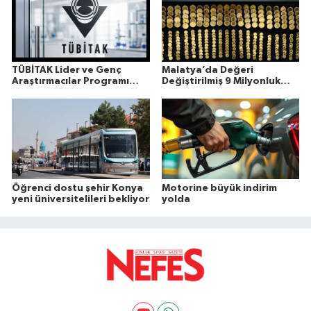
TÜBİTAK Lider ve Genç
Malatya’da Değeri
Araştırmacılar Programı
Değiştirilmiş 9 Milyonluk
Sonuçları Açıklandı
Altın Ele Geçirildi
Öğrenci dostu şehir Konya
Motorine büyük indirim
yeni üniversitelileri bekliyor
yolda