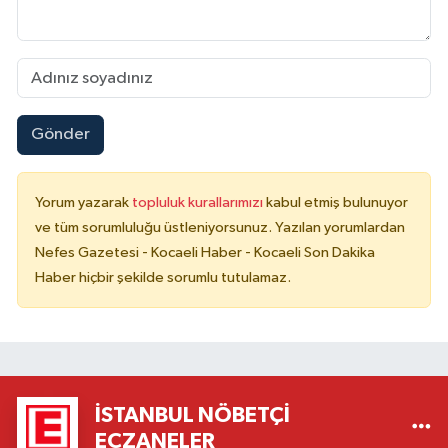
Gönder
Yorum yazarak
topluluk kurallarımızı
kabul etmiş bulunuyor
ve tüm sorumluluğu üstleniyorsunuz. Yazılan yorumlardan
Nefes Gazetesi - Kocaeli Haber - Kocaeli Son Dakika
Haber hiçbir şekilde sorumlu tutulamaz.
İSTANBUL NÖBETÇI
ECZANELER