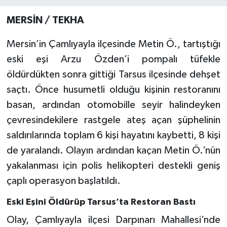
MERSİN / TEKHA
Mersin’in Çamlıyayla ilçesinde Metin Ö., tartıştığı
eski eşi Arzu Özden’i pompalı tüfekle
öldürdükten sonra gittiği Tarsus ilçesinde dehşet
saçtı. Önce husumetli olduğu kişinin restoranını
basan, ardından otomobille seyir halindeyken
çevresindekilere rastgele ateş açan şüphelinin
saldırılarında toplam 6 kişi hayatını kaybetti, 8 kişi
de yaralandı. Olayın ardından kaçan Metin Ö.’nün
yakalanması için polis helikopteri destekli geniş
çaplı operasyon başlatıldı.
Eski Eşini Öldürüp Tarsus’ta Restoran Bastı
Olay, Çamlıyayla ilçesi Darpınarı Mahallesi’nde