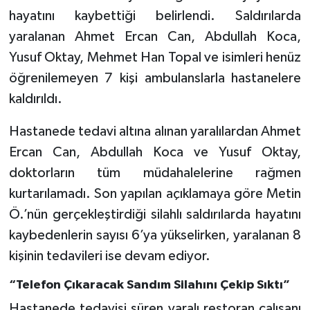
hayatını kaybettiği belirlendi. Saldırılarda
yaralanan Ahmet Ercan Can, Abdullah Koca,
Yusuf Oktay, Mehmet Han Topal ve isimleri henüz
öğrenilemeyen 7 kişi ambulanslarla hastanelere
kaldırıldı.
Hastanede tedavi altına alınan yaralılardan Ahmet
Ercan Can, Abdullah Koca ve Yusuf Oktay,
doktorların tüm müdahalelerine rağmen
kurtarılamadı. Son yapılan açıklamaya göre Metin
Ö.’nün gerçekleştirdiği silahlı saldırılarda hayatını
kaybedenlerin sayısı 6’ya yükselirken, yaralanan 8
kişinin tedavileri ise devam ediyor.
“Telefon Çıkaracak Sandım Silahını Çekip Sıktı”
Hastanede tedavisi süren yaralı restoran çalışanı