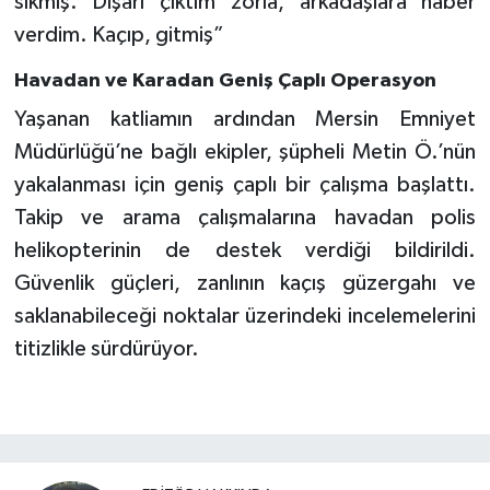
sıkmış. Dışarı çıktım zorla, arkadaşlara haber
verdim. Kaçıp, gitmiş”
Havadan ve Karadan Geniş Çaplı Operasyon
Yaşanan katliamın ardından Mersin Emniyet
Müdürlüğü’ne bağlı ekipler, şüpheli Metin Ö.’nün
yakalanması için geniş çaplı bir çalışma başlattı.
Takip ve arama çalışmalarına havadan polis
helikopterinin de destek verdiği bildirildi.
Güvenlik güçleri, zanlının kaçış güzergahı ve
saklanabileceği noktalar üzerindeki incelemelerini
titizlikle sürdürüyor.