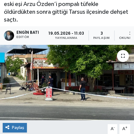
eski eşi Arzu Özden’i pompalı tüfekle
öldürdükten sonra gittiği Tarsus ilçesinde dehşet
saçtı.
ENGIN BATI
19.05.2026 - 11:03
3
3 
EDITÖR
YAYINLANMA
PAYLAŞIM
OKUNMA
Paylaş
-
+
A
A