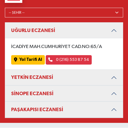
UĞURLU ECZANESİ
İCADİYE MAH.CUMHURİYET CAD.NO:65/A
Yol Tarifi Al
0 (216) 553 87 54
YETKİN ECZANESİ
SİNOPE ECZANESİ
PAŞAKAPISI ECZANESİ