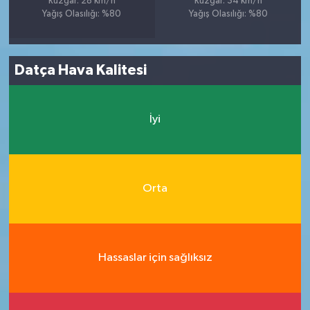
Rüzgar: 28 km/h
Rüzgar: 34 km/h
Yağış Olasılığı: %80
Yağış Olasılığı: %80
Datça Hava Kalitesi
İyi
Orta
Hassaslar için sağlıksız