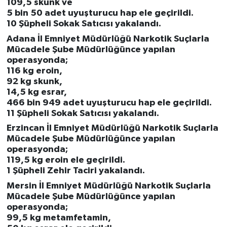
109,5 skunk ve
5 bin 50 adet uyuşturucu hap ele geçirildi.
10 Şüpheli Sokak Satıcısı yakalandı.
Adana İl Emniyet Müdürlüğü Narkotik Suçlarla
Mücadele Şube Müdürlüğünce yapılan
operasyonda;
116 kg eroin,
92 kg skunk,
14,5 kg esrar,
466 bin 949 adet uyuşturucu hap ele geçirildi.
11 Şüpheli Sokak Satıcısı yakalandı.
Erzincan İl Emniyet Müdürlüğü Narkotik Suçlarla
Mücadele Şube Müdürlüğünce yapılan
operasyonda;
119,5 kg eroin ele geçirildi.
1 Şüpheli Zehir Taciri yakalandı.
Mersin İl Emniyet Müdürlüğü Narkotik Suçlarla
Mücadele Şube Müdürlüğünce yapılan
operasyonda;
99,5 kg metamfetamin,