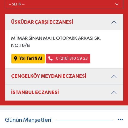
ÜSKÜDAR ÇARŞI ECZANESİ
MİİMAR SİNAN MAH. OTOPARK ARKASI SK.
NO:16/B
Yol Tarifi Al
0 (216) 310 59 23
ÇENGELKÖY MEYDAN ECZANESİ
İSTANBUL ECZANESİ
Günün Manşetleri