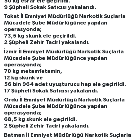
50 kg esrar ele geçirildi.
9 Şüpheli Sokak Satıcısı yakalandı.
Tokat İl Emniyet Müdürlüğü Narkotik Suçlarla
Mücadele Şube Müdürlüğünce yapılan
operasyonda;
73,5 kg skunk ele geçirildi.
2 Şüpheli Zehir Taciri yakalandı.
İzmir İl Emniyet Müdürlüğü Narkotik Suçlarla
Mücadele Şube Müdürlüğünce yapılan
operasyonda;
70 kg metamfetamin,
12 kg skunk ve
56 bin 964 adet uyuşturucu hap ele geçirildi.
17 Şüpheli Sokak Satıcısı yakalandı.
Ordu İl Emniyet Müdürlüğü Narkotik Suçlarla
Mücadele Şube Müdürlüğünce yapılan
operasyonda;
68,5 kg skunk ele geçirildi.
2 Şüpheli Zehir Taciri yakalandı.
Batman İl Emniyet Müdürlüğü Narkotik Suçlarla