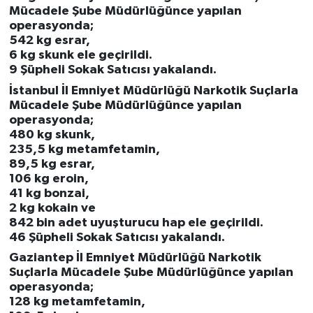
Mücadele Şube Müdürlüğünce yapılan
operasyonda;
542 kg esrar,
6 kg skunk ele geçirildi.
9 Şüpheli Sokak Satıcısı yakalandı.
İstanbul İl Emniyet Müdürlüğü Narkotik Suçlarla
Mücadele Şube Müdürlüğünce yapılan
operasyonda;
480 kg skunk,
235,5 kg metamfetamin,
89,5 kg esrar,
106 kg eroin,
41 kg bonzai,
2 kg kokain ve
842 bin adet uyuşturucu hap ele geçirildi.
46 Şüpheli Sokak Satıcısı yakalandı.
Gaziantep İl Emniyet Müdürlüğü Narkotik
Suçlarla Mücadele Şube Müdürlüğünce yapılan
operasyonda;
128 kg metamfetamin,