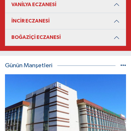
VANİLYA ECZANESİ
İNCİR ECZANESİ
BOĞAZİÇİ ECZANESİ
Günün Manşetleri