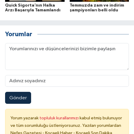
Quick Sigorta’nın Halka
Temmuzda zam ve indirim
Arzı Başarıyla Tamamlandı
şampiyonları belli oldu
Yorumlar
Gönder
Yorum yazarak
topluluk kurallarımızı
kabul etmiş bulunuyor
ve tüm sorumluluğu üstleniyorsunuz. Yazılan yorumlardan
Nefes Gazetesi - Kocaeli Haber - Kocaeli Son Dakika