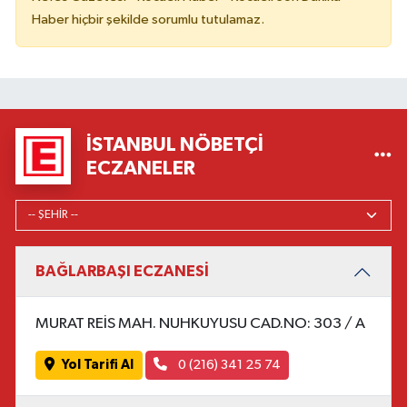
Haber hiçbir şekilde sorumlu tutulamaz.
İSTANBUL NÖBETÇI
ECZANELER
BAĞLARBAŞI ECZANESİ
MURAT REİS MAH. NUHKUYUSU CAD.NO: 303 / A
Yol Tarifi Al
0 (216) 341 25 74