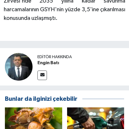
Zirvesi'nde 2035 yılına kadar savunma
harcamalarının GSYH'nin yüzde 3,5'ine çıkarılması
konusunda uzlaşmıştı.
EDITÖR HAKKINDA
Engin Batı
Bunlar da ilginizi çekebilir