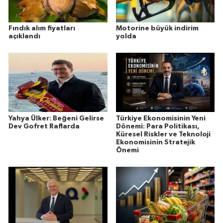
Fındık alım fiyatları
Motorine büyük indirim
açıklandı
yolda
Yahya Ülker: Beğeni Gelirse
Türkiye Ekonomisinin Yeni
Dev Gofret Raflarda
Dönemi: Para Politikası,
Küresel Riskler ve Teknoloji
Ekonomisinin Stratejik
Önemi