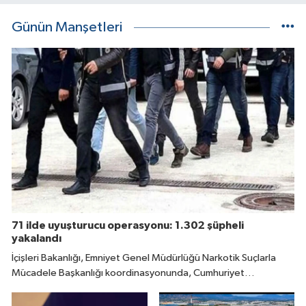
Günün Manşetleri
71 ilde uyuşturucu operasyonu: 1.302 şüpheli
yakalandı
İçişleri Bakanlığı, Emniyet Genel Müdürlüğü Narkotik Suçlarla
Mücadele Başkanlığı koordinasyonunda, Cumhuriyet
Başsavcılıklarının talimatıyla 71 ilde uyuşturucu madde
satıcılarına yönelik son 10 günde geniş çaplı operasyonlar