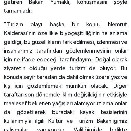
getiren Bakan Yumaklı, konuşmasını şöyle
tamamladı:
"Turizm olayı başka bir konu. Nemrut
Kalderası'nın özellikle biyoçeşitliliğinin ne anlama
geldiği, bu güzelliklerin fark edilmesi, izlenmesi ve
insanlarımız tarafından gözlemlenmesinin onlar
için ne ifade edeceği tarafındayım. Doğal olarak
ziyaretin olduğu yerde turizm de oluyor. Bu
konuda seyir terasları da dahil olmak üzere yaz ve
kış için gözlemlemek mümkün olacak. Diğer
taraftan son dönemde iklim değişikliğinin etkisiyle
maalesef beklenen yağışları alamıyoruz ama onlar
da gözetilerek buradaki kayak tesislerinin
kullanımıyla ilgili Kültür ve Turizm Bakanlığımız
çalışmaları yapıyordur. Valiliğimizle birlikte