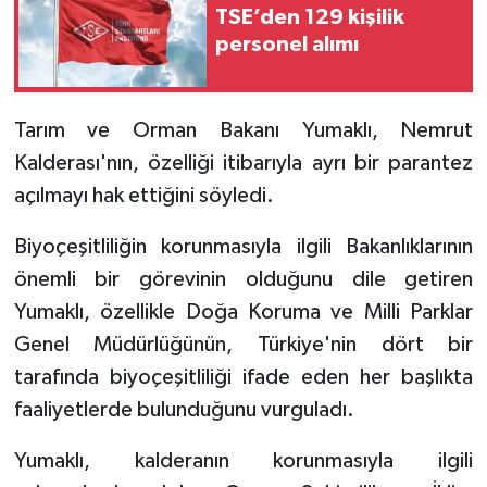
TSE’den 129 kişilik
personel alımı
Tarım ve Orman Bakanı Yumaklı, Nemrut
Kalderası'nın, özelliği itibarıyla ayrı bir parantez
açılmayı hak ettiğini söyledi.
Biyoçeşitliliğin korunmasıyla ilgili Bakanlıklarının
önemli bir görevinin olduğunu dile getiren
Yumaklı, özellikle Doğa Koruma ve Milli Parklar
Genel Müdürlüğünün, Türkiye'nin dört bir
tarafında biyoçeşitliliği ifade eden her başlıkta
faaliyetlerde bulunduğunu vurguladı.
Yumaklı, kalderanın korunmasıyla ilgili