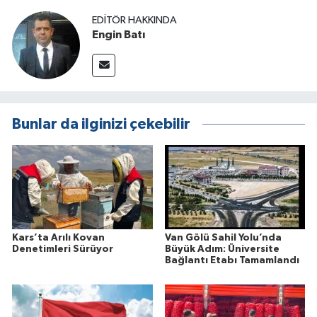
EDITÖR HAKKINDA
Engin Batı
Bunlar da ilginizi çekebilir
Kars’ta Arılı Kovan
Van Gölü Sahil Yolu’nda
Denetimleri Sürüyor
Büyük Adım: Üniversite
Bağlantı Etabı Tamamlandı