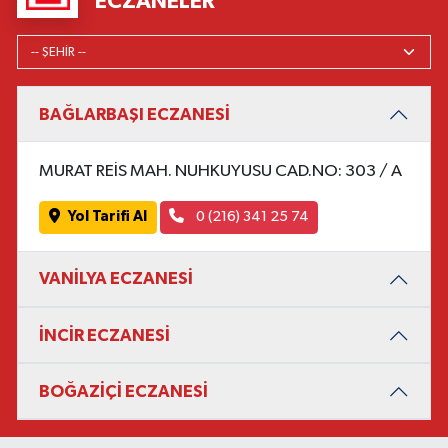
ECZANELER
BAĞLARBAŞI ECZANESİ
MURAT REİS MAH. NUHKUYUSU CAD.NO: 303 / A
Yol Tarifi Al
0 (216) 341 25 74
VANİLYA ECZANESİ
İNCİR ECZANESİ
BOĞAZİÇİ ECZANESİ