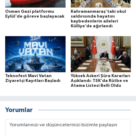
Osman Gazi platformu
Kahramanmaraş’taki okul
Eylül'de göreve başlayacak
saldırısında hayatını
kaybedenlerin aileleri
Külliye’de ağırlandı
Teknofest Mavi Vatan
Yüksek Askerî Şûra Kararları
Ziyaretçi Kayıtları Başladı
Açıklandı: TSK’da Rütbe ve
Atama Listesi Belli Oldu
Yorumlar