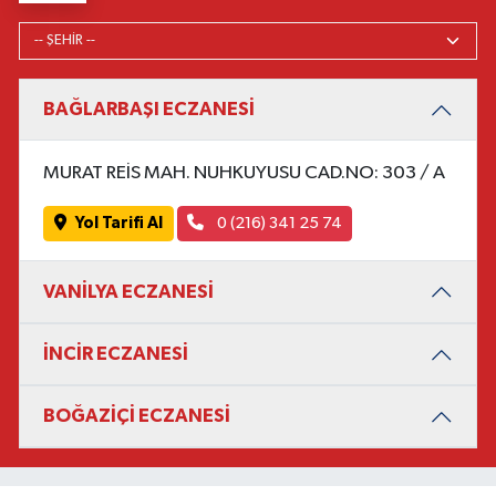
BAĞLARBAŞI ECZANESİ
MURAT REİS MAH. NUHKUYUSU CAD.NO: 303 / A
Yol Tarifi Al
0 (216) 341 25 74
VANİLYA ECZANESİ
İNCİR ECZANESİ
BOĞAZİÇİ ECZANESİ