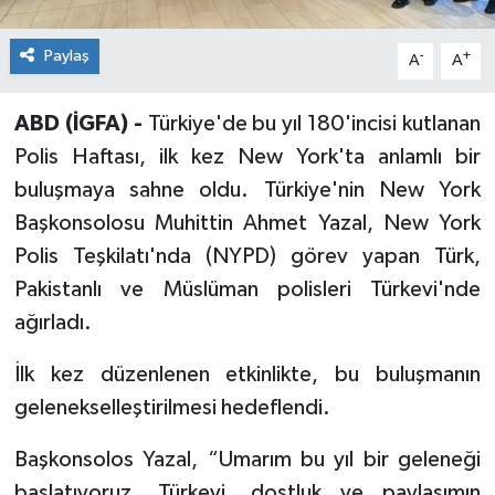
Paylaş
-
+
A
A
ABD (İGFA) -
Türkiye'de bu yıl 180'incisi kutlanan
Polis Haftası, ilk kez New York'ta anlamlı bir
buluşmaya sahne oldu. Türkiye'nin New York
Başkonsolosu Muhittin Ahmet Yazal, New York
Polis Teşkilatı'nda (NYPD) görev yapan Türk,
Pakistanlı ve Müslüman polisleri Türkevi'nde
ağırladı.
İlk kez düzenlenen etkinlikte, bu buluşmanın
gelenekselleştirilmesi hedeflendi.
Başkonsolos Yazal, “Umarım bu yıl bir geleneği
başlatıyoruz. Türkevi, dostluk ve paylaşımın