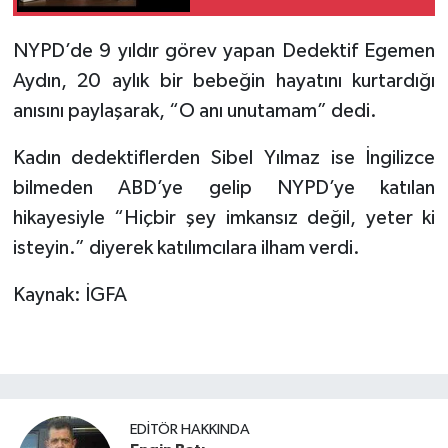
Duyurusu
NYPD’de 9 yıldır görev yapan Dedektif Egemen
Aydın, 20 aylık bir bebeğin hayatını kurtardığı
anısını paylaşarak, “O anı unutamam” dedi.
Kadın dedektiflerden Sibel Yılmaz ise İngilizce
bilmeden ABD’ye gelip NYPD’ye katılan
hikayesiyle “Hiçbir şey imkansız değil, yeter ki
isteyin.” diyerek katılımcılara ilham verdi.
Kaynak: İGFA
EDITÖR HAKKINDA