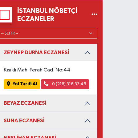
İSTANBUL NÖBETÇI
ECZANELER
ZEYNEP DURNA ECZANESİ
Kısıklı Mah. Ferah Cad. No:44
Yol Tarifi Al
0 (216) 316 33 45
BEYAZ ECZANESİ
SUNA ECZANESİ
NESLİHAN ECZANESİ