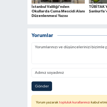
İstanbul Valiliği’nden
TÜBİTAK Y
Okullarda Cuma Mescidi Alanı
Şanlıurfa'
Düzenlenmesi Yazısı
Yorumlar
Gönder
Yorum yazarak
topluluk kurallarımızı
kabul etmi