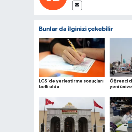
Bunlar da ilginizi çekebilir
LGS'de yerleştirme sonuçları
Öğrenci d
belli oldu
yeni ünive