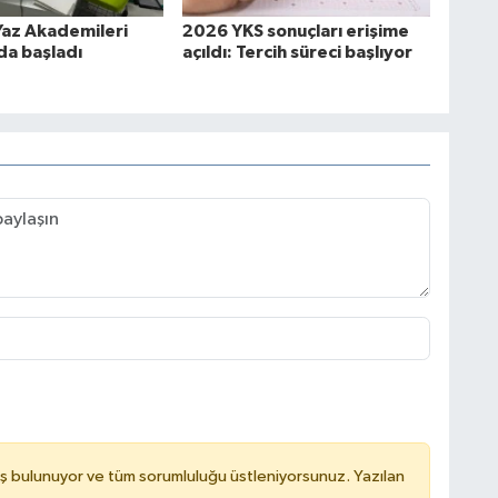
az Akademileri
2026 YKS sonuçları erişime
da başladı
açıldı: Tercih süreci başlıyor
ş bulunuyor ve tüm sorumluluğu üstleniyorsunuz. Yazılan