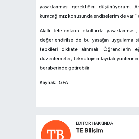
yasaklanması gerektiğini düşünüyorum. An
kuracağımız konusunda endişelerim de var.” 
Akıllı telefonların okullarda yasaklanmas
değerlendirilse de bu yasağın uygulama sür
tepkileri dikkate alınmalı. Öğrencilerin
düzenlemeler, teknolojinin faydalı yönlerinin
beraberinde getirebilir.
Kaynak: İGFA
EDITÖR HAKKINDA
TE Bilişim