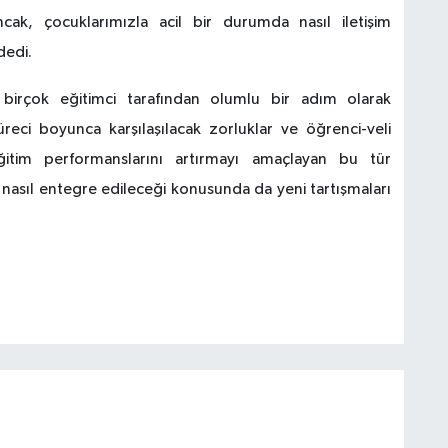
cak, çocuklarımızla acil bir durumda nasıl iletişim
dedi.
ı, birçok eğitimci tarafından olumlu bir adım olarak
eci boyunca karşılaşılacak zorluklar ve öğrenci-veli
 eğitim performanslarını artırmayı amaçlayan bu tür
 nasıl entegre edileceği konusunda da yeni tartışmaları