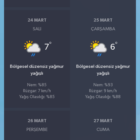
24 MART
25 MART
SALI
ÇARŞAMBA
°
°
7
6
Bölgesel düzensiz yağmur
Bölgesel düzensiz yağmur
yağışlı
yağışlı
Nem: %85
Nem: %93
Rüzgar: 7 km/h
Rüzgar: 9 km/h
Yağış Olasılığı: %85
Yağış Olasılığı: %88
26 MART
27 MART
PERŞEMBE
CUMA