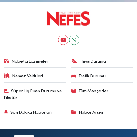
Nöbetçi Eczaneler
Hava Durumu
Namaz Vakitleri
Trafik Durumu
Süper Lig Puan Durumu ve
Tüm Manşetler
Fikstür
Son Dakika Haberleri
Haber Arşivi