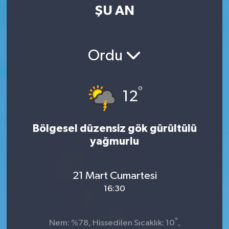
ŞU AN
Ordu
°
12
Bölgesel düzensiz gök gürültülü
yağmurlu
21 Mart Cumartesi
16:30
°
Nem: %78, Hissedilen Sıcaklık: 10
,