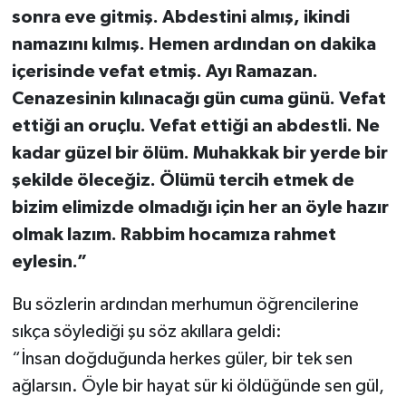
sonra eve gitmiş. Abdestini almış, ikindi
namazını kılmış. Hemen ardından on dakika
içerisinde vefat etmiş. Ayı Ramazan.
Cenazesinin kılınacağı gün cuma günü. Vefat
ettiği an oruçlu. Vefat ettiği an abdestli. Ne
kadar güzel bir ölüm. Muhakkak bir yerde bir
şekilde öleceğiz. Ölümü tercih etmek de
bizim elimizde olmadığı için her an öyle hazır
olmak lazım. Rabbim hocamıza rahmet
eylesin.”
Bu sözlerin ardından merhumun öğrencilerine
sıkça söylediği şu söz akıllara geldi:
“İnsan doğduğunda herkes güler, bir tek sen
ağlarsın. Öyle bir hayat sür ki öldüğünde sen gül,