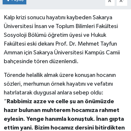
A
A
Kalp krizi sonucu hayatını kaybeden Sakarya
Üniversitesi İnsan ve Toplum Bilimleri Fakültesi
Sosyoloji Bölümü öğretim üyesi ve Hukuk
Fakültesi eski dekanı Prof. Dr. Mehmet Tayfun
Amman için Sakarya Üniversitesi Kampüs Camii
bahçesinde tören düzenlendi.
Törende helallik almak üzere konuşan hocanın
sözleri, merhumun örnek hayatını ve vefatını
hatırlatarak duygusal anlara sebep oldu:
“
Rabbimiz azze ve celle şu an önümüzde
hazır bulunan muhterem hocamıza rahmet
eylesin. Yenge hanımla konuştuk. İnan gıpta
ettim yani. Bizim hocamız dersini bitirdikten