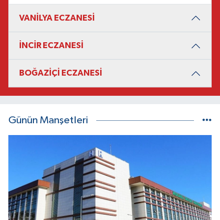
VANİLYA ECZANESİ
İNCİR ECZANESİ
BOĞAZİÇİ ECZANESİ
Günün Manşetleri