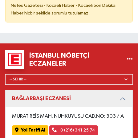
Nefes Gazetesi - Kocaeli Haber - Kocaeli Son Dakika
Haber hiçbir şekilde sorumlu tutulamaz.
İSTANBUL NÖBETÇI
ECZANELER
BAĞLARBAŞI ECZANESİ
MURAT REİS MAH. NUHKUYUSU CAD.NO: 303 / A
Yol Tarifi Al
0 (216) 341 25 74