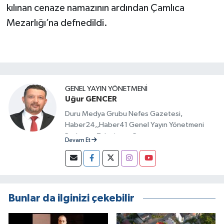
kılınan cenaze namazının ardından Çamlıca
Mezarlığı’na defnedildi.
GENEL YAYIN YÖNETMENI
Uğur GENCER
Duru Medya Grubu Nefes Gazetesi,
Haber24,,Haber41 Genel Yayın Yönetmeni
Radyo ve Televizyon Programcısı
Devam Et
Bunlar da ilginizi çekebilir