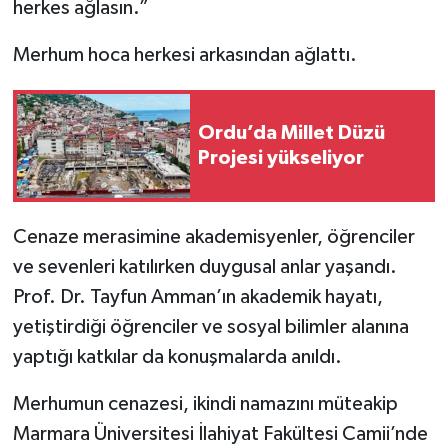
herkes ağlasın.”
Merhum hoca herkesi arkasından ağlattı.
Ordu’da Millet Düzü
Projesi yükseliyor
Cenaze merasimine akademisyenler, öğrenciler
ve sevenleri katılırken duygusal anlar yaşandı.
Prof. Dr. Tayfun Amman’ın akademik hayatı,
yetiştirdiği öğrenciler ve sosyal bilimler alanına
yaptığı katkılar da konuşmalarda anıldı.
Merhumun cenazesi, ikindi namazını müteakip
Marmara Üniversitesi İlahiyat Fakültesi Camii’nde