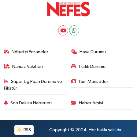
Nöbetçi Eczaneler
Hava Durumu
Namaz Vakitleri
Trafik Durumu
Süper Lig Puan Durumu ve
Tüm Manşetler
Fikstür
Son Dakika Haberleri
Haber Arşivi
RSS
Copyright © 2024. Her hakkı saklıdır.