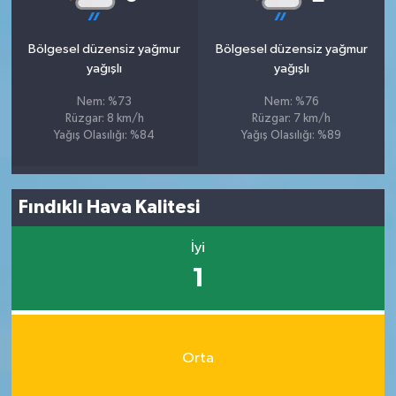
Bölgesel düzensiz yağmur
Bölgesel düzensiz yağmur
yağışlı
yağışlı
Nem: %73
Nem: %76
Rüzgar: 8 km/h
Rüzgar: 7 km/h
Yağış Olasılığı: %84
Yağış Olasılığı: %89
Fındıklı Hava Kalitesi
İyi
1
Orta