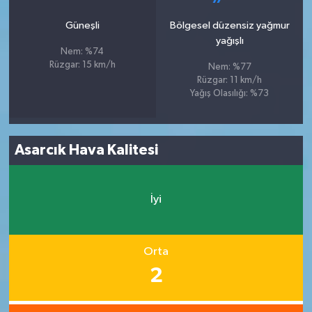
Güneşli
Bölgesel düzensiz yağmur
yağışlı
Nem: %74
Rüzgar: 15 km/h
Nem: %77
Rüzgar: 11 km/h
Yağış Olasılığı: %73
Asarcık Hava Kalitesi
İyi
Orta
2