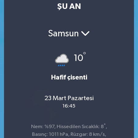
ŞU AN
Samsun
°
10
Hafif çisenti
23 Mart Pazartesi
16:45
°
Nem: %97, Hissedilen Sıcaklık: 8
,
Basınç: 1011 hPa, Rüzgar: 8 km/s,