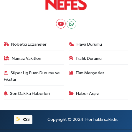
Nöbetçi Eczaneler
Hava Durumu
Namaz Vakitleri
Trafik Durumu
Süper Lig Puan Durumu ve
Tüm Manşetler
Fikstür
Son Dakika Haberleri
Haber Arşivi
RSS
Copyright © 2024. Her hakkı saklıdır.