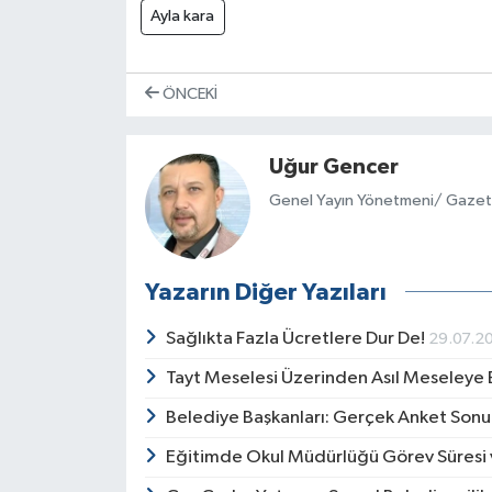
Ayla kara
ÖNCEKI
Uğur Gencer
Genel Yayın Yönetmeni/ Gazet
Yazarın Diğer Yazıları
Sağlıkta Fazla Ücretlere Dur De!
29.07.2
Tayt Meselesi Üzerinden Asıl Meseley
Belediye Başkanları: Gerçek Anket Sonuç
Eğitimde Okul Müdürlüğü Görev Süresi