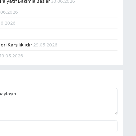
Palyatif Bakımla Başlar
30.06.2026
.06.2026
06.2026
i Karşılıklıdır
29.05.2026
19.05.2026