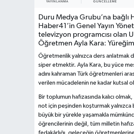
YAYINLANMA
GÜNCELLEME
Duru Medya Grubu’na bağlı H
Haber41’in Genel Yayın Yöne
televizyon programcısı olan U
Öğretmen Ayla Kara: Yüreğimi
Öğretmenlik yalnızca ders anlatmak değ
siper etmektir. Ayla Kara, bu yüce mes
adını kahraman Türk öğretmenleri aras
verilen mücadelenin ne kadar kutsal ol
Bir toplumun hafızasında kalıcı olmak
not için peşinden koşturmak yalnızca
büyük bir yürekle yaşamakla mümkündür
öğrencilerinin değil, tüm milletin hafız
fedakârlığı, geleceğin öğretmenlerine 