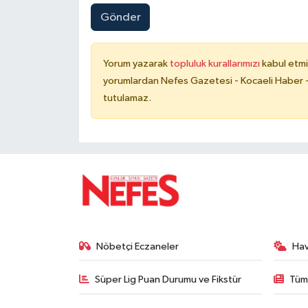
Gönder
Yorum yazarak
topluluk kurallarımızı
kabul etmi
yorumlardan Nefes Gazetesi - Kocaeli Haber -
tutulamaz.
Nöbetçi Eczaneler
Ha
Süper Lig Puan Durumu ve Fikstür
Tüm