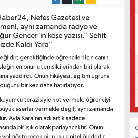
aber24, Nefes Gazetesi ve
tmeni, aynı zamanda radyo ve
ğur Gencer’in köşe yazısı.” Şehit
zde Kaldı Yara”
ildir; gerektiğinde öğrencileri için canını
leğin en onurlu temsilcilerinden biri olarak
ına yazdırdı. Onun hikâyesi, eğitim uğruna
duğunu bir kez daha hatırlatıyor.
, kuyumcu terazisiyle not vermek, öğrenciyi
 büyük eserler vermekle değil; aynı zamanda
. Ayla Kara’nın adı artık sadece
asında bir ışık olarak parlayacaktır. Onun
yol gösterecek bir pusula niteliğindedir.