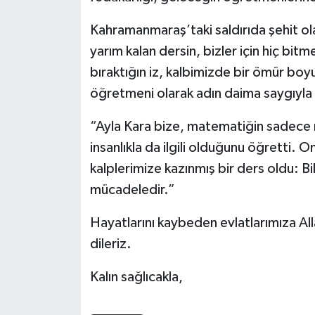
Kahramanmaraş’taki saldırıda şehit o
yarım kalan dersin, bizler için hiç bi
bıraktığın iz, kalbimizde bir ömür boy
öğretmeni olarak adın daima saygıyla 
“Ayla Kara bize, matematiğin sadece r
insanlıkla da ilgili olduğunu öğretti. O
kalplerimize kazınmış bir ders oldu: B
mücadeledir.”
Hayatlarını kaybeden evlatlarımıza Alla
dileriz.
Kalın sağlıcakla,