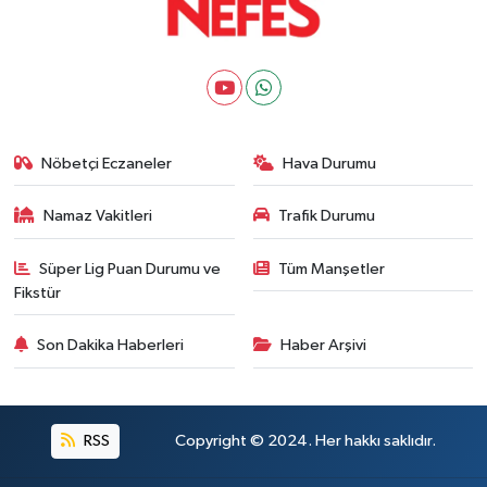
Nöbetçi Eczaneler
Hava Durumu
Namaz Vakitleri
Trafik Durumu
Süper Lig Puan Durumu ve
Tüm Manşetler
Fikstür
Son Dakika Haberleri
Haber Arşivi
RSS
Copyright © 2024. Her hakkı saklıdır.