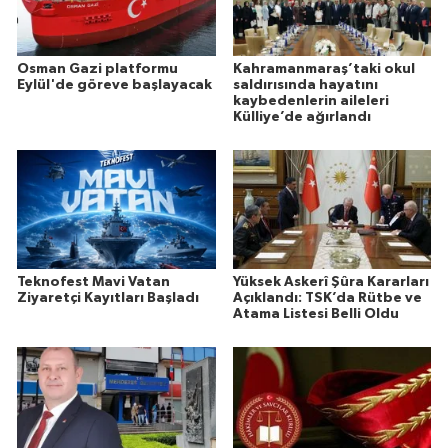
Osman Gazi platformu
Kahramanmaraş’taki okul
Eylül'de göreve başlayacak
saldırısında hayatını
kaybedenlerin aileleri
Külliye’de ağırlandı
Teknofest Mavi Vatan
Yüksek Askerî Şûra Kararları
Ziyaretçi Kayıtları Başladı
Açıklandı: TSK’da Rütbe ve
Atama Listesi Belli Oldu