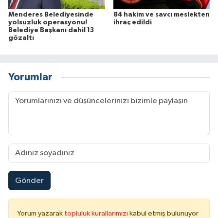
Menderes Belediyesinde
84 hakim ve savcı meslekten
yolsuzluk operasyonu!
ihraç edildi
Belediye Başkanı dahil 13
gözaltı
Yorumlar
Gönder
Yorum yazarak
topluluk kurallarımızı
kabul etmiş bulunuyor