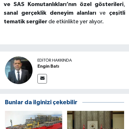
ve SAS Komutanlıkları’nın özel gösterileri
,
sanal gerçeklik deneyim alanları
ve
çeşitli
tematik sergiler
de etkinlikte yer alıyor.
EDITÖR HAKKINDA
Engin Batı
Bunlar da ilginizi çekebilir