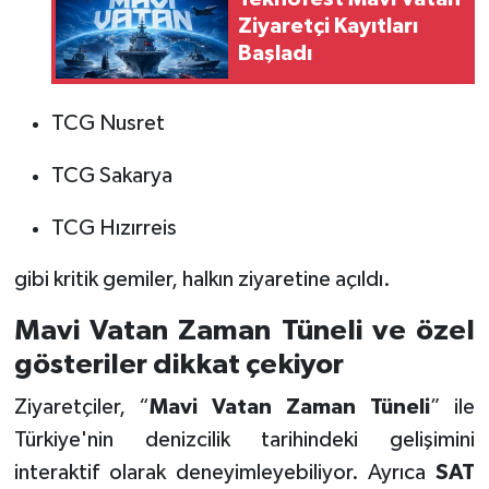
Ziyaretçi Kayıtları
Başladı
TCG Nusret
TCG Sakarya
TCG Hızırreis
gibi kritik gemiler, halkın ziyaretine açıldı.
Mavi Vatan Zaman Tüneli ve özel
gösteriler dikkat çekiyor
Ziyaretçiler, “
Mavi Vatan Zaman Tüneli
” ile
Türkiye'nin denizcilik tarihindeki gelişimini
interaktif olarak deneyimleyebiliyor. Ayrıca
SAT