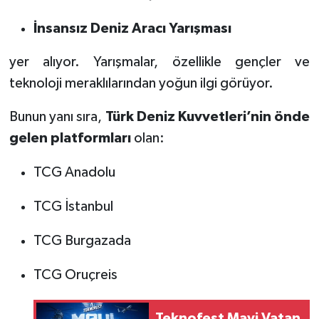
İnsansız Deniz Aracı Yarışması
yer alıyor. Yarışmalar, özellikle gençler ve
teknoloji meraklılarından yoğun ilgi görüyor.
Bunun yanı sıra,
Türk Deniz Kuvvetleri’nin önde
gelen platformları
olan:
TCG Anadolu
TCG İstanbul
TCG Burgazada
TCG Oruçreis
Teknofest Mavi Vatan