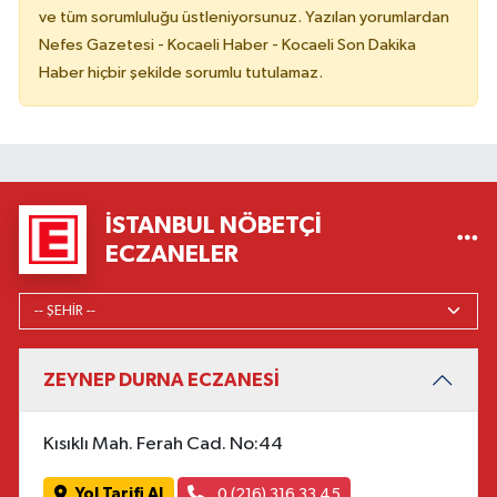
ve tüm sorumluluğu üstleniyorsunuz. Yazılan yorumlardan
Nefes Gazetesi - Kocaeli Haber - Kocaeli Son Dakika
Haber hiçbir şekilde sorumlu tutulamaz.
İSTANBUL NÖBETÇI
ECZANELER
ZEYNEP DURNA ECZANESİ
Kısıklı Mah. Ferah Cad. No:44
Yol Tarifi Al
0 (216) 316 33 45