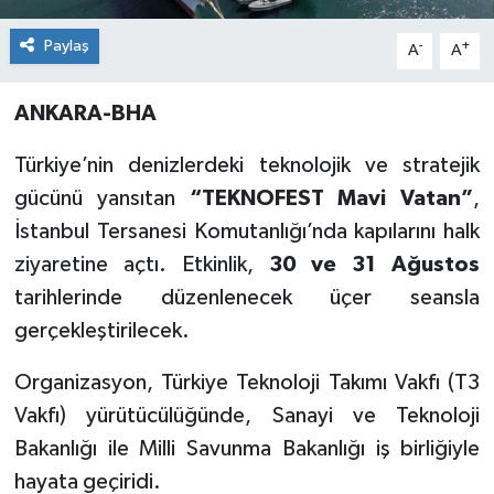
Paylaş
-
+
A
A
ANKARA-BHA
Türkiye’nin denizlerdeki teknolojik ve stratejik
gücünü yansıtan
“TEKNOFEST Mavi Vatan”
,
İstanbul Tersanesi Komutanlığı’nda kapılarını halk
ziyaretine açtı. Etkinlik,
30 ve 31 Ağustos
tarihlerinde düzenlenecek üçer seansla
gerçekleştirilecek.
Organizasyon, Türkiye Teknoloji Takımı Vakfı (T3
Vakfı) yürütücülüğünde, Sanayi ve Teknoloji
Bakanlığı ile Milli Savunma Bakanlığı iş birliğiyle
hayata geçiridi.