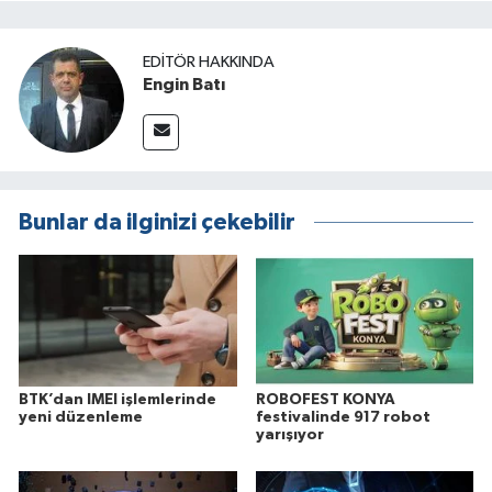
EDITÖR HAKKINDA
Engin Batı
Bunlar da ilginizi çekebilir
BTK’dan IMEI işlemlerinde
ROBOFEST KONYA
yeni düzenleme
festivalinde 917 robot
yarışıyor