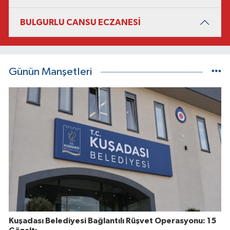
BULGURLU CANSU ECZANESİ
Günün Manşetleri
Kuşadası Belediyesi Bağlantılı Rüşvet Operasyonu: 15