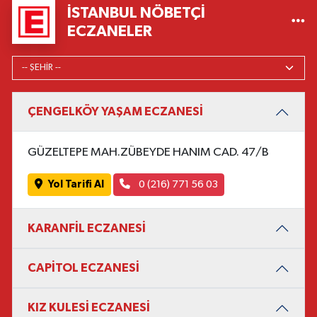
İSTANBUL NÖBETÇI
ECZANELER
ÇENGELKÖY YAŞAM ECZANESİ
GÜZELTEPE MAH.ZÜBEYDE HANIM CAD. 47/B
Yol Tarifi Al
0 (216) 771 56 03
KARANFİL ECZANESİ
CAPİTOL ECZANESİ
KIZ KULESİ ECZANESİ