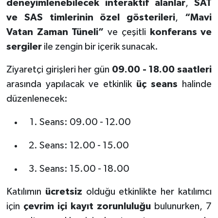
deneyimlenebilecek interaktif alanlar
,
SAT
ve SAS timlerinin özel gösterileri
,
“Mavi
Vatan Zaman Tüneli”
ve çeşitli
konferans ve
sergiler
ile zengin bir içerik sunacak.
Ziyaretçi girişleri her gün
09.00 - 18.00 saatleri
arasında yapılacak ve etkinlik
üç seans
halinde
düzenlenecek:
Seans: 09.00 - 12.00
Seans: 12.00 - 15.00
Seans: 15.00 - 18.00
Katılımın
ücretsiz
olduğu etkinlikte her katılımcı
için
çevrim içi kayıt zorunluluğu
bulunurken, 7