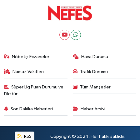
Nöbetçi Eczaneler
Hava Durumu
Namaz Vakitleri
Trafik Durumu
Süper Lig Puan Durumu ve
Tüm Manşetler
Fikstür
Son Dakika Haberleri
Haber Arşivi
RSS
Copyright © 2024. Her hakkı saklıdır.