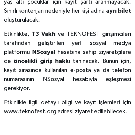
yaş altı çocuklar için kayıt şartı aranmayacak.
Sınırlı kontenjan nedeniyle her kişi adına
ayrı bilet
oluşturulacak.
Etkinlikte,
T3 Vakfı
ve TEKNOFEST girişimcileri
tarafından geliştirilen yerli sosyal medya
platformu
NSosyal
hesabına sahip ziyaretçilere
de
öncelikli giriş hakkı
tanınacak. Bunun için,
kayıt sırasında kullanılan e-posta ya da telefon
numarasının NSosyal hesabıyla eşleşmesi
gerekiyor.
Etkinlikle ilgili detaylı bilgi ve kayıt işlemleri için
www.teknofest.org
adresi ziyaret edilebilecek.