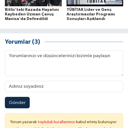
Bitlis’teki Kazada Hayatını
TÜBİTAK Lider ve Genç
Kaybeden Uzman Çavuş
Araştırmacılar Programı
Manisa’da Defnedildi
Sonuçları Açıklandı
Yorumlar (3)
Gönder
Yorum yazarak
topluluk kurallarımızı
kabul etmiş bulunuyor