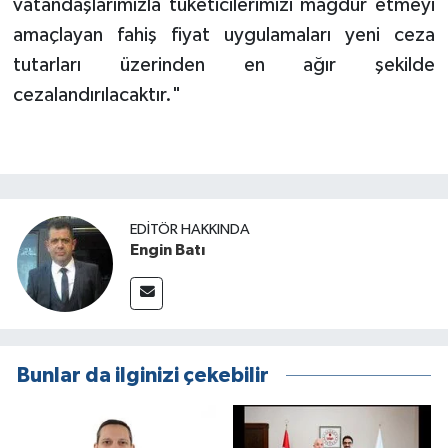
vatandaşlarımızla tüketicilerimizi mağdur etmeyi
amaçlayan fahiş fiyat uygulamaları yeni ceza
tutarları üzerinden en ağır şekilde
cezalandırılacaktır."
EDITÖR HAKKINDA
Engin Batı
Bunlar da ilginizi çekebilir