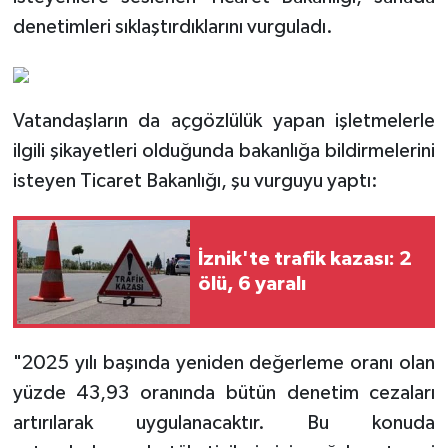
denetimleri sıklaştırdıklarını vurguladı.
Vatandaşların da açgözlülük yapan işletmelerle
ilgili şikayetleri olduğunda bakanlığa bildirmelerini
isteyen Ticaret Bakanlığı, şu vurguyu yaptı:
İznik'te trafik kazası: 2
ölü, 6 yaralı
"2025 yılı başında yeniden değerleme oranı olan
yüzde 43,93 oranında bütün denetim cezaları
artırılarak uygulanacaktır. Bu konuda