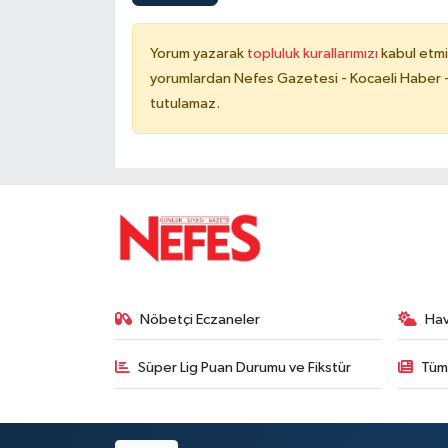
Yorum yazarak
topluluk kurallarımızı
kabul etmi
yorumlardan Nefes Gazetesi - Kocaeli Haber -
tutulamaz.
Nöbetçi Eczaneler
Ha
Süper Lig Puan Durumu ve Fikstür
Tüm