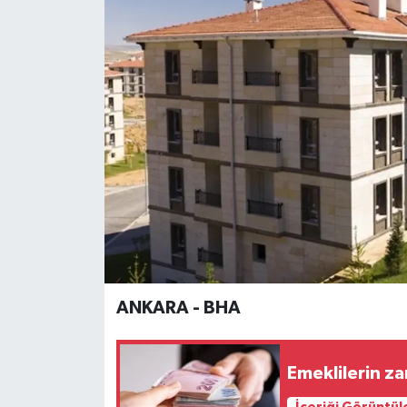
ANKARA - BHA
Emeklilerin za