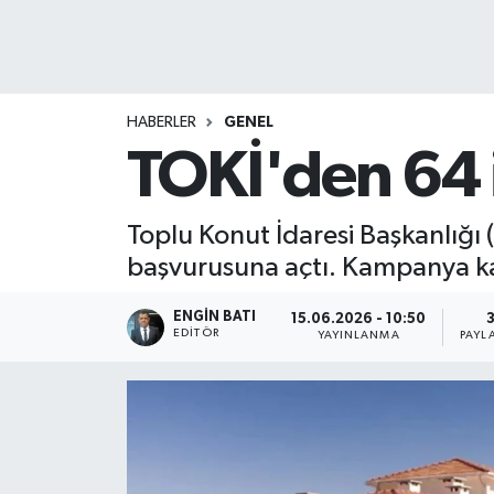
HABERLER
GENEL
TOKİ'den 64 i
Toplu Konut İdaresi Başkanlığı 
başvurusuna açtı. Kampanya ka
ENGIN BATI
15.06.2026 - 10:50
EDITÖR
YAYINLANMA
PAYL