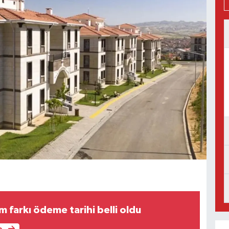
m farkı ödeme tarihi belli oldu