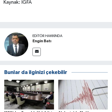
Kaynak: İGFA
EDITÖR HAKKINDA
Engin Batı
Bunlar da ilginizi çekebilir