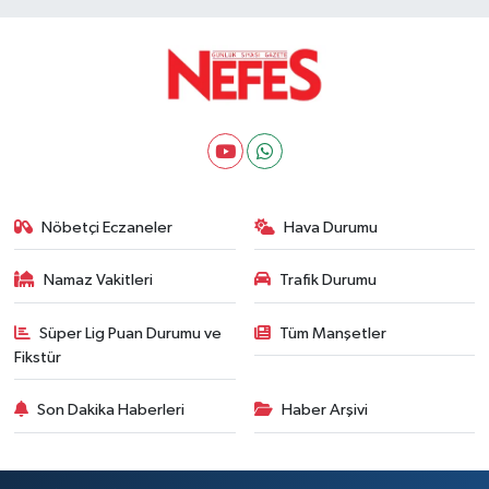
Nöbetçi Eczaneler
Hava Durumu
Namaz Vakitleri
Trafik Durumu
Süper Lig Puan Durumu ve
Tüm Manşetler
Fikstür
Son Dakika Haberleri
Haber Arşivi