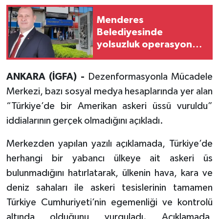
Menderes
Belediyesinde
yolsuzluk operasyonu!
Belediye Başkanı dahil
13 gözaltı
ANKARA (İGFA) -
Dezenformasyonla Mücadele
Merkezi, bazı sosyal medya hesaplarında yer alan
“Türkiye’de bir Amerikan askeri üssü vuruldu”
iddialarının gerçek olmadığını açıkladı.
Merkezden yapılan yazılı açıklamada, Türkiye’de
herhangi bir yabancı ülkeye ait askeri üs
bulunmadığını hatırlatarak, ülkenin hava, kara ve
deniz sahaları ile askeri tesislerinin tamamen
Türkiye Cumhuriyeti’nin egemenliği ve kontrolü
altında olduğunu vurguladı. Açıklamada,