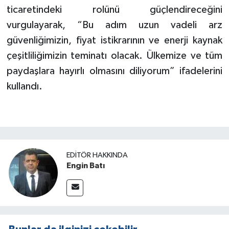
ticaretindeki rolünü güçlendireceğini
vurgulayarak, “Bu adım uzun vadeli arz
güvenliğimizin, fiyat istikrarının ve enerji kaynak
çeşitliliğimizin teminatı olacak. Ülkemize ve tüm
paydaşlara hayırlı olmasını diliyorum” ifadelerini
kullandı.
EDITÖR HAKKINDA
Engin Batı