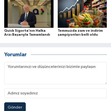
Quick Sigorta’nın Halka
Temmuzda zam ve indirim
Arzı Başarıyla Tamamlandı
şampiyonları belli oldu
Yorumlar
Gönder