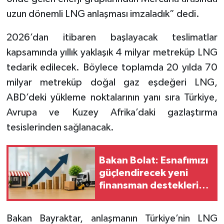
uzun dönemli LNG anlaşması imzaladık” dedi.
2026’dan itibaren başlayacak teslimatlar
kapsamında yıllık yaklaşık 4 milyar metreküp LNG
tedarik edilecek. Böylece toplamda 20 yılda 70
milyar metreküp doğal gaz eşdeğeri LNG,
ABD’deki yükleme noktalarının yanı sıra Türkiye,
Avrupa ve Kuzey Afrika’daki gazlaştırma
tesislerinden sağlanacak.
Bakan Bolat: Esnafımızı
güçlendirecek yeni
finansman desteklerini
hayata geçiriyoruz
Bakan Bayraktar, anlaşmanın Türkiye’nin LNG