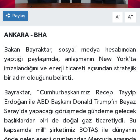
Paylaş
-
+
A
A
ANKARA - BHA
Bakan Bayraktar, sosyal medya hesabından
yaptığı paylaşımda, anlaşmanın New York’ta
imzalandığını ve enerji ticareti açısından stratejik
bir adım olduğunu belirtti.
Bayraktar, “Cumhurbaşkanımız Recep Tayyip
Erdoğan ile ABD Başkanı Donald Trump’ın Beyaz
Saray’da yapacağı görüşmede gündeme gelecek
başlıklardan biri de doğal gaz ticaretiydi. Bu
kapsamda millî şirketimiz BOTAŞ ile dünyanın
önde gelen enerji gruplarından Mercuria arasında