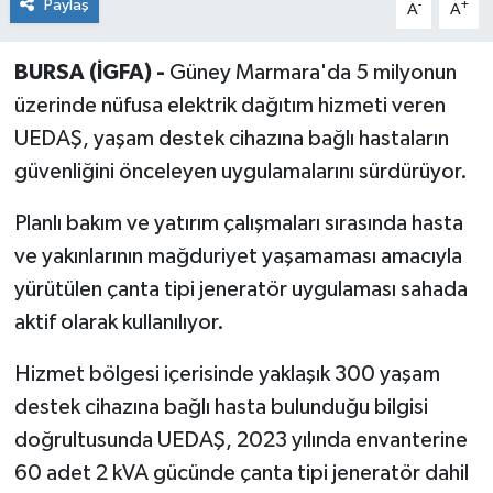
Paylaş
-
+
A
A
BURSA (İGFA) -
Güney Marmara'da 5 milyonun
üzerinde nüfusa elektrik dağıtım hizmeti veren
UEDAŞ, yaşam destek cihazına bağlı hastaların
güvenliğini önceleyen uygulamalarını sürdürüyor.
Planlı bakım ve yatırım çalışmaları sırasında hasta
ve yakınlarının mağduriyet yaşamaması amacıyla
yürütülen çanta tipi jeneratör uygulaması sahada
aktif olarak kullanılıyor.
Hizmet bölgesi içerisinde yaklaşık 300 yaşam
destek cihazına bağlı hasta bulunduğu bilgisi
doğrultusunda UEDAŞ, 2023 yılında envanterine
60 adet 2 kVA gücünde çanta tipi jeneratör dahil