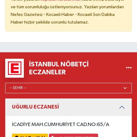
ve tüm sorumluluğu üstleniyorsunuz. Yazılan yorumlardan
Nefes Gazetesi - Kocaeli Haber - Kocaeli Son Dakika
Haber hiçbir şekilde sorumlu tutulamaz.
İSTANBUL NÖBETÇI
ECZANELER
UĞURLU ECZANESİ
İCADİYE MAH.CUMHURİYET CAD.NO:65/A