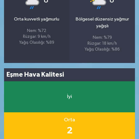
8
8
Orta kuvvetli yağmurlu
Bölgesel düzensiz yağmur
yağışlı
Nem: %72
Rüzgar: 9 km/h
Nem: %79
Yağış Olasılığı: %89
Rüzgar: 18 km/h
Yağış Olasılığı: %86
Eşme Hava Kalitesi
İyi
Orta
2