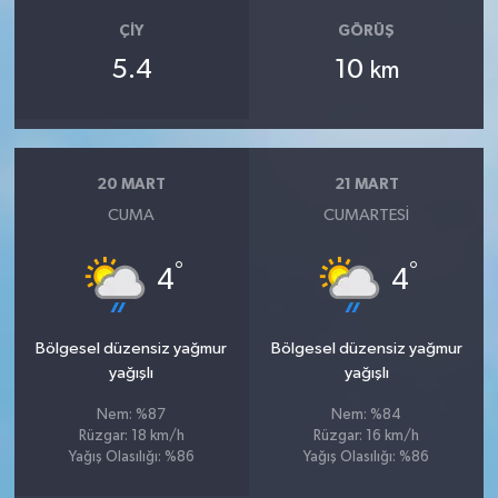
ÇIY
GÖRÜŞ
5.4
10
km
20 MART
21 MART
CUMA
CUMARTESI
°
°
4
4
Bölgesel düzensiz yağmur
Bölgesel düzensiz yağmur
yağışlı
yağışlı
Nem: %87
Nem: %84
Rüzgar: 18 km/h
Rüzgar: 16 km/h
Yağış Olasılığı: %86
Yağış Olasılığı: %86