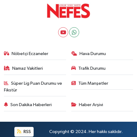
Nöbetçi Eczaneler
Hava Durumu
Namaz Vakitleri
Trafik Durumu
Süper Lig Puan Durumu ve
Tüm Manşetler
Fikstür
Son Dakika Haberleri
Haber Arşivi
RSS
Copyright © 2024. Her hakkı saklıdır.