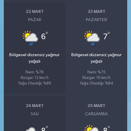
22 MART
23 MART
PAZAR
PAZARTESI
°
°
6
7
Bölgesel düzensiz yağmur
Bölgesel düzensiz yağmur
yağışlı
yağışlı
Nem: %78
Nem: %75
Rüzgar: 12 km/h
Rüzgar: 10 km/h
Yağış Olasılığı: %89
Yağış Olasılığı: %84
24 MART
25 MART
SALI
ÇARŞAMBA
°
°