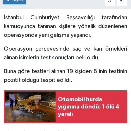
A
A
İstanbul Cumhuriyet Başsavcılığı tarafından
kamuoyunca tanınan kişilere yönelik düzenlenen
operasyonda yeni gelişme yaşandı.
Operasyon çerçevesinde saç ve kan örnekleri
alınan isimlerin test sonuçları belli oldu.
Buna göre testleri alınan 19 kişiden 8'inin testinin
pozitif olduğu tespit edildi.
Otomobil hurda
yığınına döndü: 1 ölü 4
yaralı