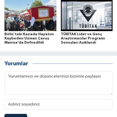
Bitlis’teki Kazada Hayatını
TÜBİTAK Lider ve Genç
Kaybeden Uzman Çavuş
Araştırmacılar Programı
Manisa’da Defnedildi
Sonuçları Açıklandı
Yorumlar