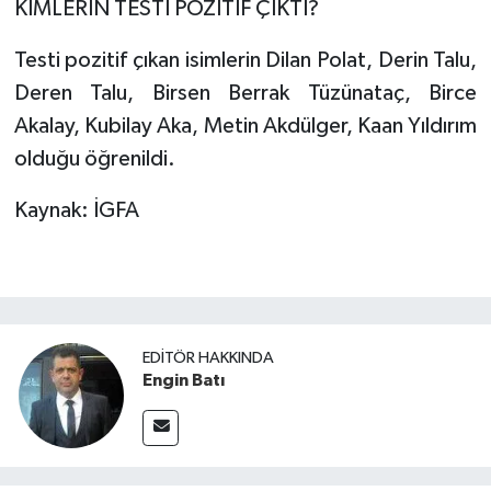
KİMLERİN TESTİ POZİTİF ÇIKTI?
Testi pozitif çıkan isimlerin Dilan Polat, Derin Talu,
Deren Talu, Birsen Berrak Tüzünataç, Birce
Akalay, Kubilay Aka, Metin Akdülger, Kaan Yıldırım
olduğu öğrenildi.
Kaynak: İGFA
EDITÖR HAKKINDA
Engin Batı