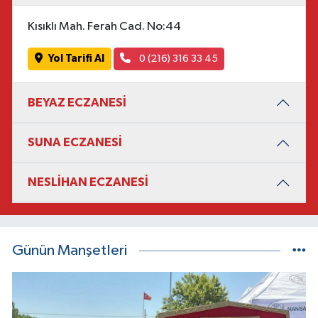
Kısıklı Mah. Ferah Cad. No:44
Yol Tarifi Al
0 (216) 316 33 45
BEYAZ ECZANESİ
SUNA ECZANESİ
NESLİHAN ECZANESİ
Günün Manşetleri