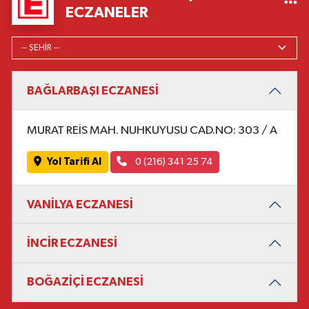
ECZANELER
BAĞLARBAŞI ECZANESİ
MURAT REİS MAH. NUHKUYUSU CAD.NO: 303 / A
Yol Tarifi Al
0 (216) 341 25 74
VANİLYA ECZANESİ
İNCİR ECZANESİ
BOĞAZİÇİ ECZANESİ