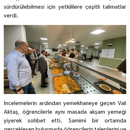
sürdürülebilmesi için yetkililere çeşitli talimatlar
verdi.
İncelemelerin ardından yemekhaneye geçen Vali
Aktaş, öğrencilerle aynı masada akşam yemeği
yiyerek sohbet etti. Samimi bir ortamda
gerçekleşen buluşmada öğrencilerin taleplerini ve