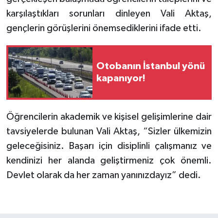
karşılaştıkları sorunları dinleyen Vali Aktaş,
gençlerin görüşlerini önemsediklerini ifade etti.
Otobanın İstanbul yönü
kapanıyor!
Öğrencilerin akademik ve kişisel gelişimlerine dair
tavsiyelerde bulunan Vali Aktaş, “Sizler ülkemizin
geleceğisiniz. Başarı için disiplinli çalışmanız ve
kendinizi her alanda geliştirmeniz çok önemli.
Devlet olarak da her zaman yanınızdayız” dedi.