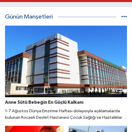
Günün Manşetleri
Anne Sütü Bebeğin En Güçlü Kalkanı
1-7 Ağustos Dünya Emzirme Haftası dolayısıyla açıklamalarda
bulunan Kocaeli Devlet Hastanesi Çocuk Sağlığı ve Hastalıkları
Uzmanı Fatıma Reyhan Demir, doğumdan sonraki ilk bir saat
içinde emzirmeye başlanmasının büyük önem taşıdığını belirtti.