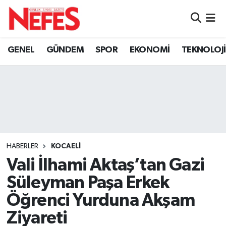
GÜNDEM
Nöbetçi Eczaneler
GENEL
GÜNDEM
SPOR
EKONOMİ
TEKNOLOJİ
Hava Durumu
Namaz Vakitleri
Trafik Durumu
Süper Lig Puan Durumu ve Fikstür
HABERLER
KOCAELİ
Vali İlhami Aktaş’tan Gazi
Tüm Manşetler
Süleyman Paşa Erkek
Son Dakika Haberleri
Öğrenci Yurduna Akşam
Ziyareti
Haber Arşivi