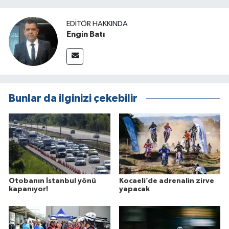
EDITÖR HAKKINDA
Engin Batı
Bunlar da ilginizi çekebilir
Otobanın İstanbul yönü
Kocaeli’de adrenalin zirve
kapanıyor!
yapacak