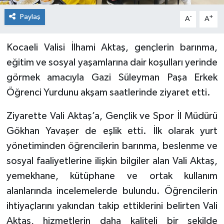
Paylaş
-
+
A
A
Kocaeli Valisi İlhami Aktaş, gençlerin barınma,
eğitim ve sosyal yaşamlarına dair koşulları yerinde
görmek amacıyla Gazi Süleyman Paşa Erkek
Öğrenci Yurdunu akşam saatlerinde ziyaret etti.
Ziyarette Vali Aktaş’a, Gençlik ve Spor İl Müdürü
Gökhan Yavaşer de eşlik etti. İlk olarak yurt
yönetiminden öğrencilerin barınma, beslenme ve
sosyal faaliyetlerine ilişkin bilgiler alan Vali Aktaş,
yemekhane, kütüphane ve ortak kullanım
alanlarında incelemelerde bulundu. Öğrencilerin
ihtiyaçlarını yakından takip ettiklerini belirten Vali
Aktaş, hizmetlerin daha kaliteli bir şekilde