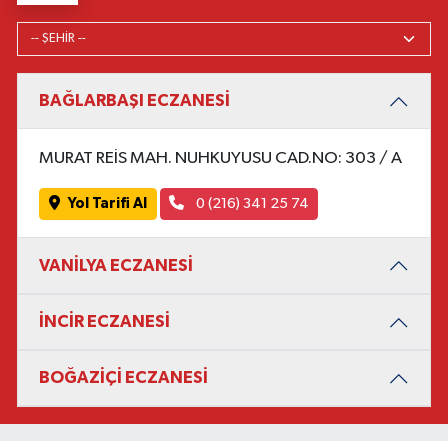
BAĞLARBAŞI ECZANESİ
MURAT REİS MAH. NUHKUYUSU CAD.NO: 303 / A
Yol Tarifi Al
0 (216) 341 25 74
VANİLYA ECZANESİ
İNCİR ECZANESİ
BOĞAZİÇİ ECZANESİ