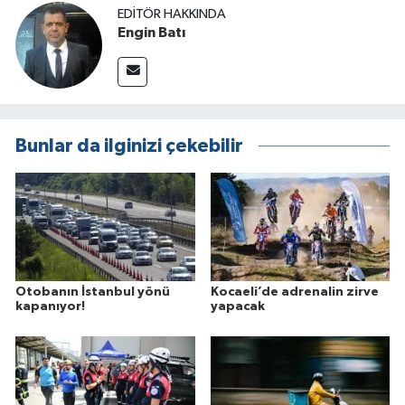
EDITÖR HAKKINDA
Engin Batı
Bunlar da ilginizi çekebilir
Otobanın İstanbul yönü
Kocaeli’de adrenalin zirve
kapanıyor!
yapacak