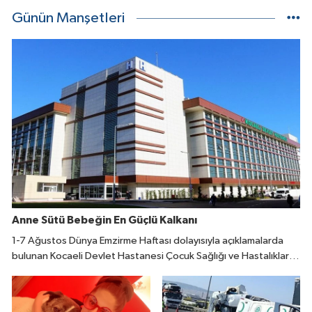
Günün Manşetleri
Anne Sütü Bebeğin En Güçlü Kalkanı
1-7 Ağustos Dünya Emzirme Haftası dolayısıyla açıklamalarda
bulunan Kocaeli Devlet Hastanesi Çocuk Sağlığı ve Hastalıkları
Uzmanı Fatıma Reyhan Demir, doğumdan sonraki ilk bir saat
içinde emzirmeye başlanmasının büyük önem taşıdığını belirtti.