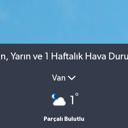
, Yarın ve 1 Haftalık Hava Du
Van
°
1
Parçalı Bulutlu