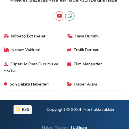
Nöbetçi Eczaneler
Hava Durumu
Namaz Vakitleri
Trafik Durumu
Süper Lig Puan Durumu ve
Tüm Manşetler
Fikstür
Son Dakika Haberleri
Haber Arşivi
RSS
Copyright © 2024. Her hakkı saklıdır.
Haber Yazılımı:
TE Bilişim