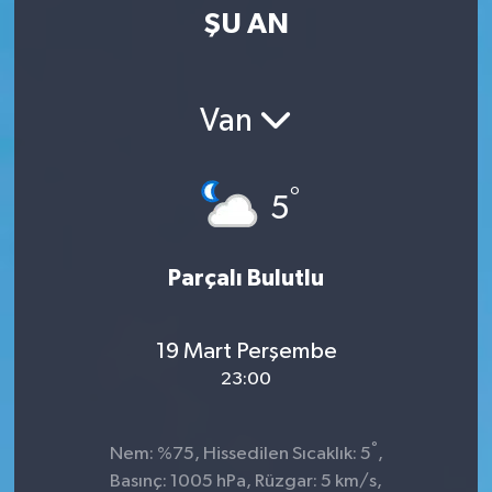
ŞU AN
Van
°
5
Parçalı Bulutlu
19 Mart Perşembe
23:00
°
Nem: %75, Hissedilen Sıcaklık: 5
,
Basınç: 1005 hPa, Rüzgar: 5 km/s,