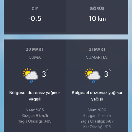
ÇIY
GÖRÜŞ
-0.5
10
km
20 MART
21 MART
CUMA
CUMARTESI
°
°
3
3
Bölgesel düzensiz yağmur
Bölgesel düzensiz yağmur
yağışlı
yağışlı
Nem: %86
Nem: %80
Rüzgar: 9 km/h
Rüzgar: 11 km/h
Yağış Olasılığı: %89
Yağış Olasılığı: %87
Kar Olasılığı: %6