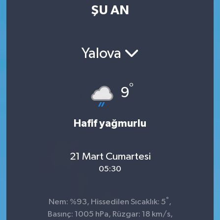
ŞU AN
Yalova
°
9
Hafif yağmurlu
21 Mart Cumartesi
05:30
°
Nem: %93, Hissedilen Sıcaklık: 5
,
Basınç: 1005 hPa, Rüzgar: 18 km/s,