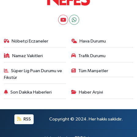
Nöbetçi Eczaneler
Hava Durumu
Namaz Vakitleri
Trafik Durumu
Süper Lig Puan Durumu ve
Tüm Manşetler
Fikstür
Son Dakika Haberleri
Haber Arşivi
RSS
Copyright © 2024. Her hakkı saklıdır.