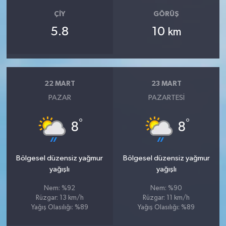
ÇIY
GÖRÜŞ
5.8
10
km
22 MART
23 MART
PAZAR
PAZARTESI
°
°
8
8
Bölgesel düzensiz yağmur
Bölgesel düzensiz yağmur
yağışlı
yağışlı
Nem: %92
Nem: %90
Rüzgar: 13 km/h
Rüzgar: 11 km/h
Yağış Olasılığı: %89
Yağış Olasılığı: %89