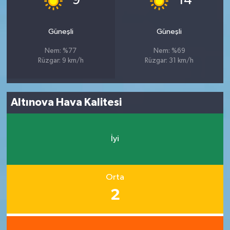
9
14
Güneşli
Güneşli
Nem: %77
Nem: %69
Rüzgar: 9 km/h
Rüzgar: 31 km/h
Altınova Hava Kalitesi
İyi
Orta
2