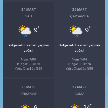
24 MART
25 MART
SALI
ÇARŞAMBA
°
°
9
9
Bölgesel düzensiz yağmur
Bölgesel düzensiz yağmur
yağışlı
yağışlı
Nem: %86
Nem: %84
Rüzgar: 21 km/h
Rüzgar: 21 km/h
Yağış Olasılığı: %89
Yağış Olasılığı: %88
26 MART
27 MART
PERŞEMBE
CUMA
°
°