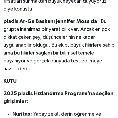
fırsatları sunmaktan büyük heyecan duyuyoruz”
diye konuştu.
pladis Ar-Ge Başkanı Jennifer Moss da
“Bu
grupta inanılmaz bir yaratıcılık var. Ancak en çok
dikkat çeken şey, düşüncelerinin ne kadar
uygulanabilir olduğu. Bu ekip, büyük fikirlere sahip
ama bu fikirler sağlam bir bilimsel temele
dayanıyor ve gerçek dünyada test edilmeye
hazır” dedi.
KUTU
2025 pladis Hızlandırma Programı’na seçilen
girişimler:
Nuritas
: Yapay zekâ, derin öğrenme ve