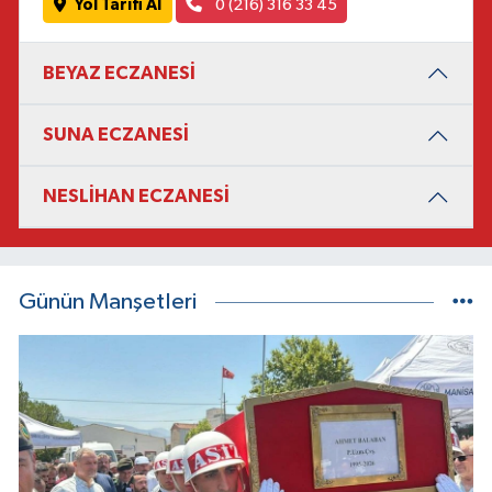
Yol Tarifi Al
0 (216) 316 33 45
BEYAZ ECZANESİ
SUNA ECZANESİ
NESLİHAN ECZANESİ
Günün Manşetleri