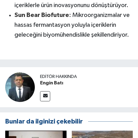
içeriklerle ürün inovasyonunu dönüştürüyor.
Sun Bear Biofuture
: Mikroorganizmalar ve
hassas fermantasyon yoluyla içeriklerin
geleceğini biyomühendislikle şekillendiriyor.
EDITÖR HAKKINDA
Engin Batı
Bunlar da ilginizi çekebilir