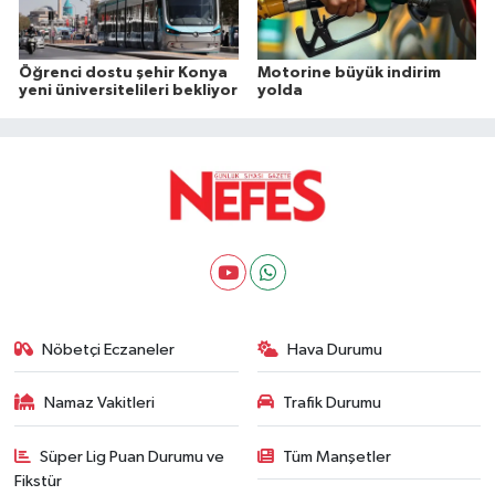
Öğrenci dostu şehir Konya
Motorine büyük indirim
yeni üniversitelileri bekliyor
yolda
Nöbetçi Eczaneler
Hava Durumu
Namaz Vakitleri
Trafik Durumu
Süper Lig Puan Durumu ve
Tüm Manşetler
Fikstür