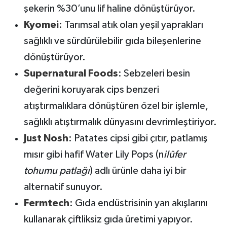
şekerin %30’unu lif haline dönüştürüyor.
Kyomei
: Tarımsal atık olan yeşil yaprakları
sağlıklı ve sürdürülebilir gıda bileşenlerine
dönüştürüyor.
Supernatural Foods
: Sebzeleri besin
değerini koruyarak cips benzeri
atıştırmalıklara dönüştüren özel bir işlemle,
sağlıklı atıştırmalık dünyasını devrimleştiriyor.
Just Nosh
: Patates cipsi gibi çıtır, patlamış
mısır gibi hafif Water Lily Pops (n
ilüfer
tohumu patlağı
) adlı ürünle daha iyi bir
alternatif sunuyor.
Fermtech
: Gıda endüstrisinin yan akışlarını
kullanarak çiftliksiz gıda üretimi yapıyor.