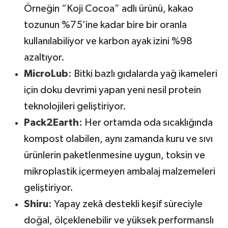
Örneğin “Koji Cocoa” adlı ürünü, kakao
tozunun %75’ine kadar bire bir oranla
kullanılabiliyor ve karbon ayak izini %98
azaltıyor.
MicroLub
: Bitki bazlı gıdalarda yağ ikameleri
için doku devrimi yapan yeni nesil protein
teknolojileri geliştiriyor.
Pack2Earth
: Her ortamda oda sıcaklığında
kompost olabilen, aynı zamanda kuru ve sıvı
ürünlerin paketlenmesine uygun, toksin ve
mikroplastik içermeyen ambalaj malzemeleri
geliştiriyor.
Shiru
: Yapay zekâ destekli keşif süreciyle
doğal, ölçeklenebilir ve yüksek performanslı