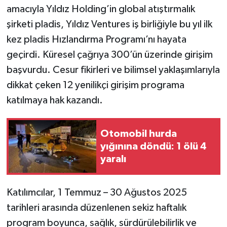
amacıyla Yıldız Holding’in global atıştırmalık
şirketi pladis, Yıldız Ventures iş birliğiyle bu yıl ilk
kez pladis Hızlandırma Programı’nı hayata
geçirdi. Küresel çağrıya 300’ün üzerinde girişim
başvurdu. Cesur fikirleri ve bilimsel yaklaşımlarıyla
dikkat çeken 12 yenilikçi girişim programa
katılmaya hak kazandı.
Otomobil hurda
yığınına döndü: 1 ölü 4
yaralı
Katılımcılar, 1 Temmuz – 30 Ağustos 2025
tarihleri arasında düzenlenen sekiz haftalık
program boyunca, sağlık, sürdürülebilirlik ve