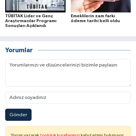
TÜBİTAK Lider ve Genç
Emeklilerin zam farkı
Araştırmacılar Programı
ödeme tarihi belli oldu
Sonuçları Açıklandı
Yorumlar
Gönder
Yorum yazarak
topluluk kurallarımızı
kabul etmiş bulunuyor