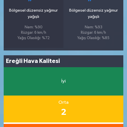
Bölgesel düzensiz yağmur
Bölgesel düzensiz yağmur
yağışlı
yağışlı
Nem: %90
Nem: %93
Rüzgar: 6 km/h
Rüzgar: 6 km/h
Yağış Olasılığı: %72
Yağış Olasılığı: %85
Ereğli Hava Kalitesi
İyi
Orta
2