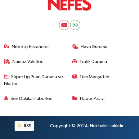
Nöbetçi Eczaneler
Hava Durumu
Namaz Vakitleri
Trafik Durumu
Süper Lig Puan Durumu ve
Tüm Manşetler
Fikstür
Son Dakika Haberleri
Haber Arşivi
RSS
Copyright © 2024. Her hakkı saklıdır.