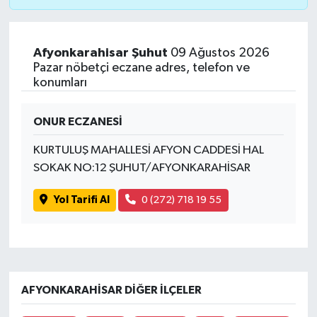
Afyonkarahisar Şuhut
09 Ağustos 2026
Pazar nöbetçi eczane adres, telefon ve
konumları
ONUR ECZANESİ
KURTULUŞ MAHALLESİ AFYON CADDESİ HAL
SOKAK NO:12 ŞUHUT/AFYONKARAHİSAR
Yol Tarifi Al
0 (272) 718 19 55
AFYONKARAHISAR DIĞER İLÇELER