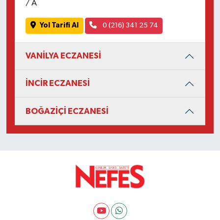
/ A
Yol Tarifi Al
0 (216) 341 25 74
VANİLYA ECZANESİ
İNCİR ECZANESİ
BOĞAZİÇİ ECZANESİ