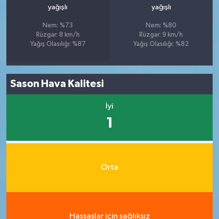
yağışlı
yağışlı
Nem: %73
Nem: %80
Rüzgar: 8 km/h
Rüzgar: 9 km/h
Yağış Olasılığı: %87
Yağış Olasılığı: %82
Sason Hava Kalitesi
İyi
1
Orta
Hassaslar için sağlıksız